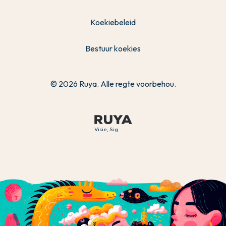
Koekiebeleid
Bestuur koekies
© 2026 Ruya. Alle regte voorbehou.
Visie, Sig