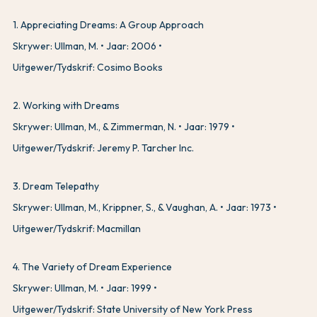
1
.
Appreciating Dreams: A Group Approach
Skrywer: Ullman, M.
Jaar: 2006
Uitgewer/Tydskrif: Cosimo Books
2
.
Working with Dreams
Skrywer: Ullman, M., & Zimmerman, N.
Jaar: 1979
Uitgewer/Tydskrif: Jeremy P. Tarcher Inc.
3
.
Dream Telepathy
Skrywer: Ullman, M., Krippner, S., & Vaughan, A.
Jaar: 1973
Uitgewer/Tydskrif: Macmillan
4
.
The Variety of Dream Experience
Skrywer: Ullman, M.
Jaar: 1999
Uitgewer/Tydskrif: State University of New York Press