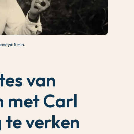
eestyd: 5 min.
tes van
 met Carl
 te verken