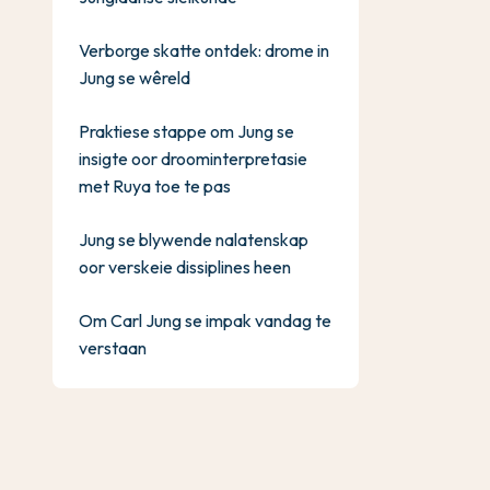
Verborge skatte ontdek: drome in
Jung se wêreld
Praktiese stappe om Jung se
insigte oor droominterpretasie
met Ruya toe te pas
Jung se blywende nalatenskap
oor verskeie dissiplines heen
Om Carl Jung se impak vandag te
verstaan