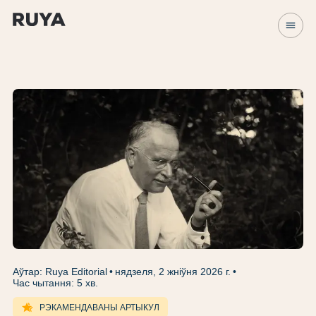
menu
Аўтар: Ruya Editorial
нядзеля, 2 жніўня 2026 г.
Час чытання: 5 хв.
hotel_class
РЭКАМЕНДАВАНЫ АРТЫКУЛ