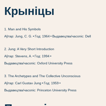
Крыніцы
1
.
Man and His Symbols
Аўтар: Jung, C. G.
Год: 1964
Выдавецтва/часопіс: Dell
2
.
Jung: A Very Short Introduction
Аўтар: Stevens, A.
Год: 1994
Выдавецтва/часопіс: Oxford University Press
3
.
The Archetypes and The Collective Unconscious
Аўтар: Carl Gustav Jung
Год: 1959
Выдавецтва/часопіс: Princeton University Press