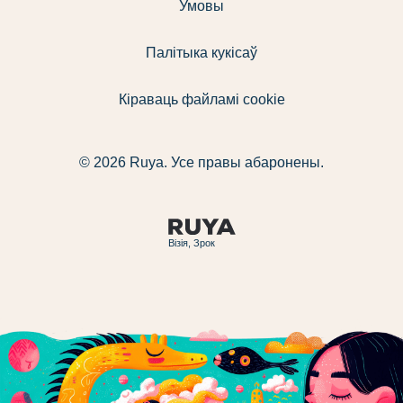
Умовы
Палітыка кукісаў
Кіраваць файламі cookie
© 2026 Ruya. Усе правы абаронены.
Візія, Зрок