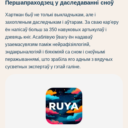
Першапраходзец у даследаванні сноў
Хартман быў не толькі выкладчыкам, але і
захопленым даследчыкам і аўтарам. За сваю кар'еру
ён напісаў больш за 350 навуковых артыкулаў і
дзевяць кніг. Асаблівую ўвагу ён надаваў
узаемасувязям паміж нейрафізіялогіяй,
эндакрыналогіяй і біяхіміяй са сном і сноўнымі
перажываннямі, што зрабіла яго адным з вядучых
сусветных экспертаў у гэтай галіне.