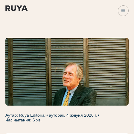
menu
Аўтар: Ruya Editorial
аўторак, 4 жніўня 2026 г.
Час чытання: 6 хв.