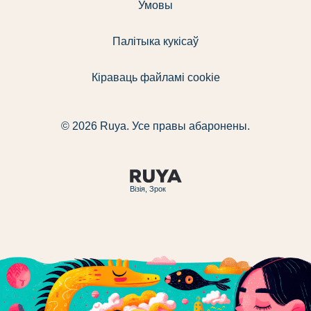
Умовы
Палітыка кукісаў
Кіраваць файламі cookie
© 2026 Ruya. Усе правы абаронены.
Візія, Зрок