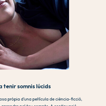
 tenir somnis lúcids
a pròpia d’una pel·lícula de ciència-ficció,