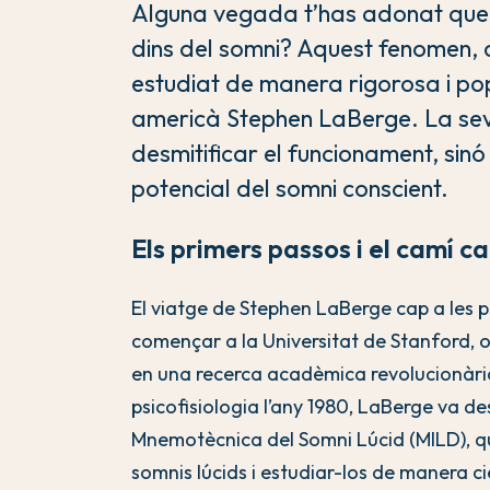
Alguna vegada t’has adonat que
dins del somni? Aquest fenomen, 
estudiat de manera rigorosa i pop
americà Stephen LaBerge. La sev
desmitificar el funcionament, sin
potencial del somni conscient.
Els primers passos i el camí 
El viatge de Stephen LaBerge cap a les 
començar a la Universitat de Stanford, 
en una recerca acadèmica revolucionària
psicofisiologia l’any 1980, LaBerge va d
Mnemotècnica del Somni Lúcid (MILD), q
somnis lúcids i estudiar-los de manera ci