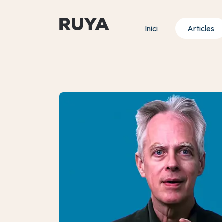
Inici
Articles