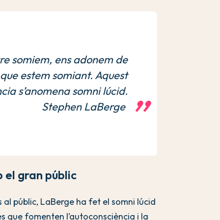
re somiem, ens adonem de
que estem somiant. Aquest
ncia s’anomena somni lúcid.
Stephen LaBerge
 el gran públic
 al públic, LaBerge ha fet el somni lúcid
s que fomenten l’autoconsciència i la