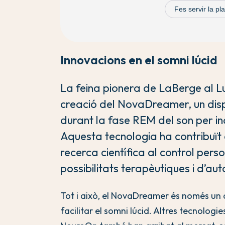
Fes servir la p
Innovacions en el somni lúcid
La feina pionera de LaBerge al Luc
creació del NovaDreamer, un dispo
durant la fase REM del son per ind
Aquesta tecnologia ha contribuït 
recerca científica al control pers
possibilitats terapèutiques i d’au
Tot i això, el NovaDreamer és només un d
facilitar el somni lúcid. Altres tecnolog