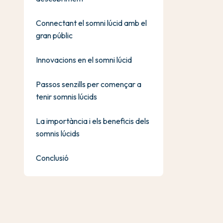
Connectant el somni lúcid amb el
gran públic
Innovacions en el somni lúcid
Passos senzills per començar a
tenir somnis lúcids
La importància i els beneficis dels
somnis lúcids
Conclusió