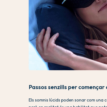
Passos senzills per començar a
Els somnis lúcids poden sonar com una cos