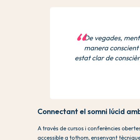
De vegades, ment
manera conscient 
estat clar de consciè
Connectant el somni lúcid amb
A través de cursos i conferències obertes
accessible a tothom, ensenyant tècnique