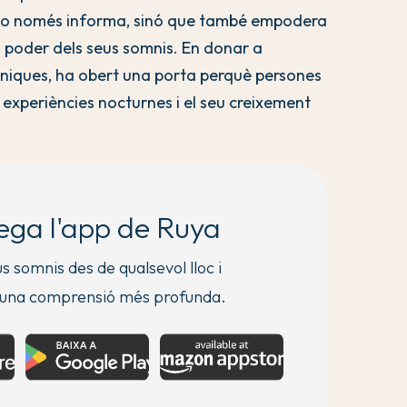
a no només informa, sinó que també empodera
el poder dels seus somnis. En donar a
tècniques, ha obert una porta perquè persones
 experiències nocturnes i el seu creixement
ega l'app de Ruya
us somnis des de qualsevol lloc i
 una comprensió més profunda.