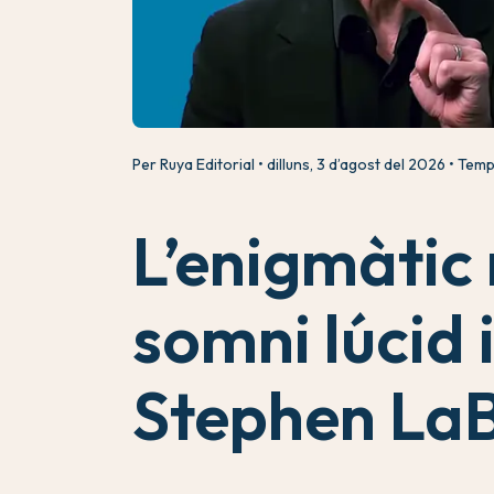
Per Ruya Editorial
dilluns, 3 d’agost del 2026
Temps
L’enigmàtic
somni lúcid i
Stephen La