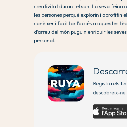
creativitat durant el son. La seva fein
les persones perquè explorin i aprofitin 
conèixer i facilitar l’accés a aquestes 
d’arreu del món puguin enriquir les seves
personal.
Descarr
Registra els te
descobreix-ne