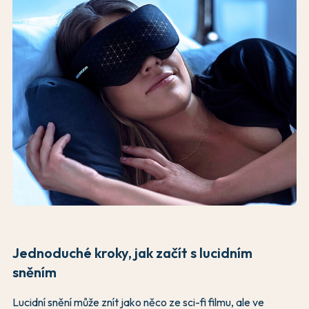
Jednoduché kroky, jak začít s lucidním
sněním
Lucidní snění může znít jako něco ze sci-fi filmu, ale ve