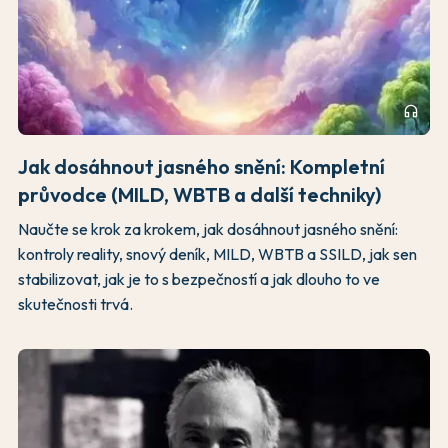
headphones
Jak dosáhnout jasného snění: Kompletní
průvodce (MILD, WBTB a další techniky)
Naučte se krok za krokem, jak dosáhnout jasného snění:
kontroly reality, snový deník, MILD, WBTB a SSILD, jak sen
stabilizovat, jak je to s bezpečností a jak dlouho to ve
skutečnosti trvá.