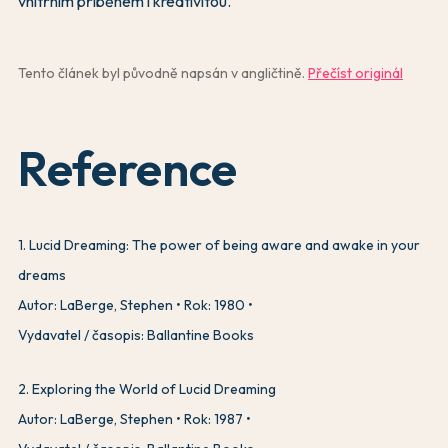
vnitřním příběhem i kreativitou.
Tento článek byl původně napsán v angličtině.
Přečíst originál
Reference
1
.
Lucid Dreaming: The power of being aware and awake in your
dreams
Autor: LaBerge, Stephen
Rok: 1980
Vydavatel / časopis: Ballantine Books
2
.
Exploring the World of Lucid Dreaming
Autor: LaBerge, Stephen
Rok: 1987