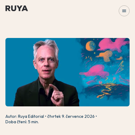
menu
Autor: Ruya Editorial
čtvrtek 9. července 2026
Doba čtení: 5 min.