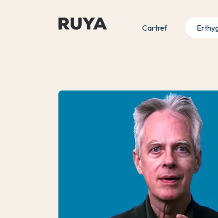
Cartref
Erthy