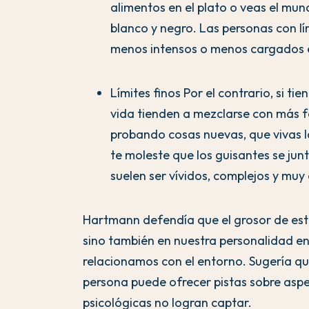
alimentos en el plato o veas el mu
blanco y negro. Las personas con l
menos intensos o menos cargados
Límites finos Por el contrario, si tie
vida tienden a mezclarse con más f
probando cosas nuevas, que vivas 
te moleste que los guisantes se junt
suelen ser vívidos, complejos y muy
Hartmann defendía que el grosor de estos
sino también en nuestra personalidad en
relacionamos con el entorno. Sugería qu
persona puede ofrecer pistas sobre asp
psicológicas no logran captar.