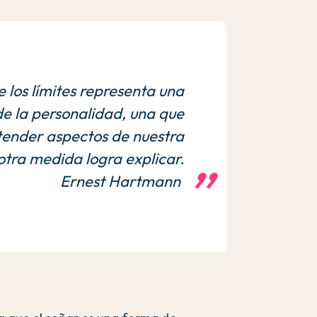
e los límites representa una
e la personalidad, una que
ender aspectos de nuestra
otra medida logra explicar.
Ernest Hartmann