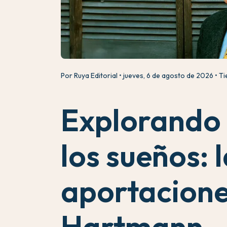
Por Ruya Editorial
jueves, 6 de agosto de 2026
Ti
Explorando 
los sueños: 
aportacione
Hartmann