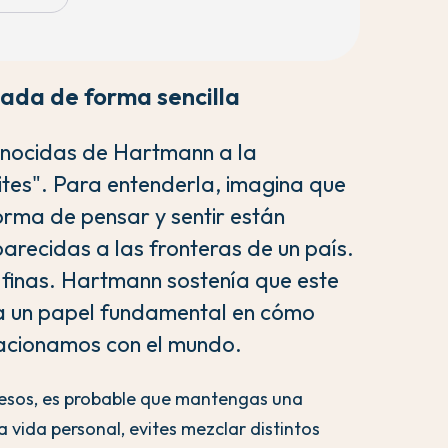
icada de forma sencilla
onocidas de Hartmann a la
mites". Para entenderla, imagina que
orma de pensar y sentir están
 parecidas a las fronteras de un país.
 finas. Hartmann sostenía que este
ña un papel fundamental en cómo
lacionamos con el mundo.
ruesos, es probable que mantengas una
la vida personal, evites mezclar distintos