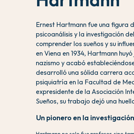
Ernest Hartmann fue una figura 
psicoanálisis y la investigación 
comprender los sueños y su influe
en Viena en 1934, Hartmann huyó j
nazismo y acabó estableciéndos
desarrolló una sólida carrera ac
psiquiatría en la Facultad de Med
expresidente de la Asociación Int
Sueños, su trabajo dejó una huella
Un pionero en la investigación
Hartmann no solo fue profesor, sino ta