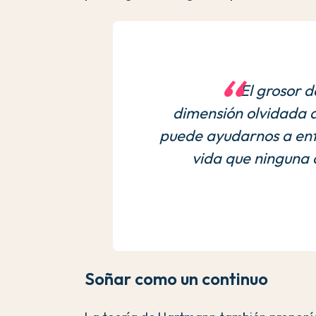
El grosor d
dimensión olvidada d
puede ayudarnos a ent
vida que ninguna 
Soñar como un continuo