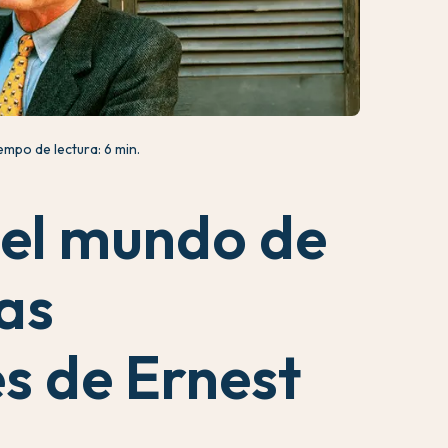
empo de lectura: 6 min.
el mundo de
las
s de Ernest