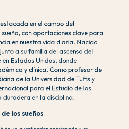
destacada en el campo del
del sueño, con aportaciones clave para
ncia en nuestra vida diaria. Nacido
unto a su familia del ascenso del
e en Estados Unidos, donde
adémica y clínica. Como profesor de
icina de la Universidad de Tufts y
ernacional para el Estudio de los
 duradera en la disciplina.
 de los sueños
mbién un investigador apasionado y un