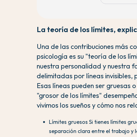
La teoría de los límites, expl
Una de las contribuciones más c
psicología es su "teoría de los lí
nuestra personalidad y nuestra f
delimitadas por líneas invisibles,
Esas líneas pueden ser gruesas o
"grosor de los límites" desempe
vivimos los sueños y cómo nos re
Límites gruesos Si tienes límites g
separación clara entre el trabajo y 