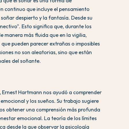
 que el soñar es una forma de
n continuo que incluye el pensamiento
l soñar despierto y la fantasía. Desde su
ectivo". Esto significa que, durante los
 manera más fluida que en la vigilia,
 que pueden parecer extrañas o imposibles
ones no son aleatorias, sino que están
ales del soñante.
as, Ernest Hartmann nos ayudó a comprender
emocional y los sueños. Su trabajo sugiere
emos obtener una comprensión más profunda
nestar emocional. La teoría de los límites
a desde la que observar la psicología