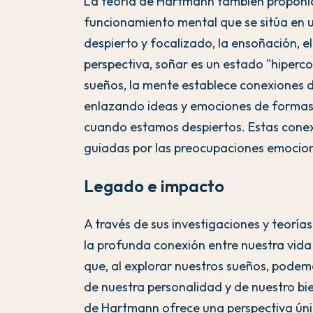
La teoría de Hartmann también proponía
funcionamiento mental que se sitúa en u
despierto y focalizado, la ensoñación, e
perspectiva, soñar es un estado "hipercon
sueños, la mente establece conexiones de
enlazando ideas y emociones de formas
cuando estamos despiertos. Estas conexi
guiadas por las preocupaciones emocion
Legado e impacto
A través de sus investigaciones y teorí
la profunda conexión entre nuestra vida 
que, al explorar nuestros sueños, pod
de nuestra personalidad y de nuestro bie
de Hartmann ofrece una perspectiva únic