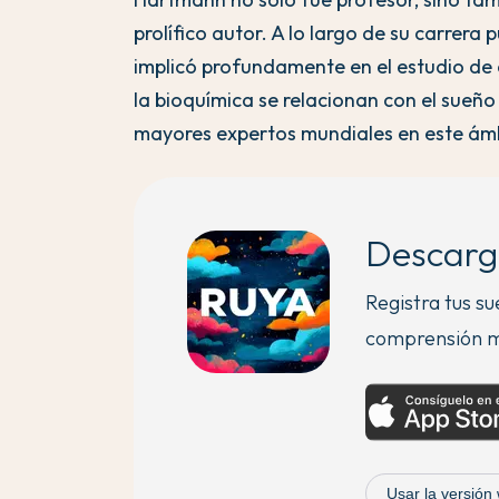
prolífico autor. A lo largo de su carrera 
implicó profundamente en el estudio de 
la bioquímica se relacionan con el sueño y
mayores expertos mundiales en este ám
Descarg
Registra tus s
comprensión m
Usar la versión