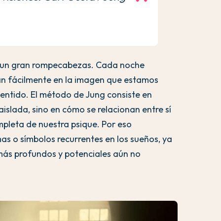
 un gran rompecabezas. Cada noche
jan fácilmente en la imagen que estamos
entido. El método de Jung consiste en
islada, sino en cómo se relacionan entre sí
pleta de nuestra psique. Por eso
s o símbolos recurrentes en los sueños, ya
más profundos y potenciales aún no