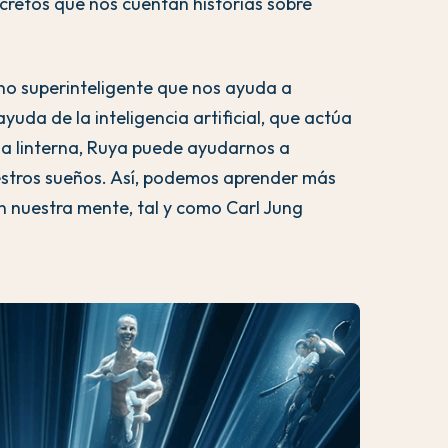
retos que nos cuentan historias sobre
o superinteligente que nos ayuda a
uda de la inteligencia artificial, que actúa
na linterna, Ruya puede ayudarnos a
stros sueños. Así, podemos aprender más
 nuestra mente, tal y como Carl Jung