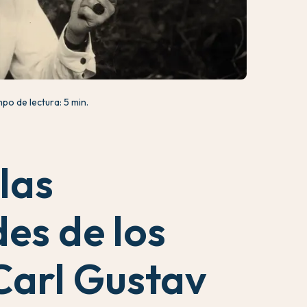
po de lectura: 5 min.
las
es de los
Carl Gustav