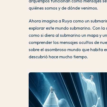
arquetipos funcionan como mensajes sec
quiénes somos y de dónde venimos.
Ahora imagina a Ruya como un submarin
explorar este mundo submarino. Con la ay
como si diera al submarino un mapa y u
comprender los mensajes ocultos de nue
sobre el asombroso mundo que habita en
descubrió hace mucho tiempo.