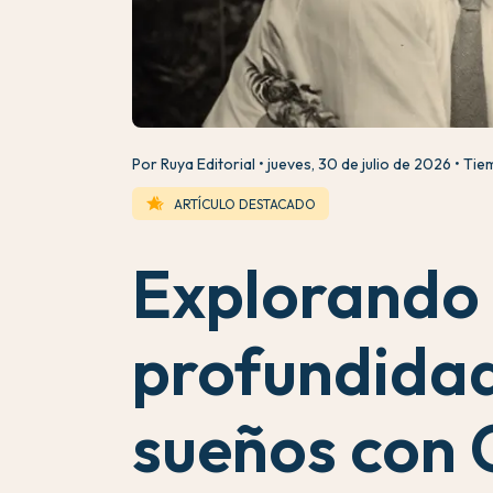
Por Ruya Editorial
jueves, 30 de julio de 2026
Tiem
hotel_class
ARTÍCULO DESTACADO
Explorando 
profundidad
sueños con 