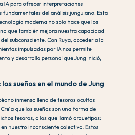
a IA para ofrecer interpretaciones
s fundamentales del análisis junguiano. Esta
tecnología moderna no solo hace que los
sino que también mejora nuestra capacidad
 del subconsciente. Con Ruya, acceder a la
mientas impulsadas por IA nos permite
to y desarrollo personal que Jung inició,
 los sueños en el mundo de Jung
éano inmenso lleno de tesoros ocultos
. Creía que los sueños son una forma de
chos tesoros, a los que llamó arquetipos:
 en nuestro inconsciente colectivo. Estos