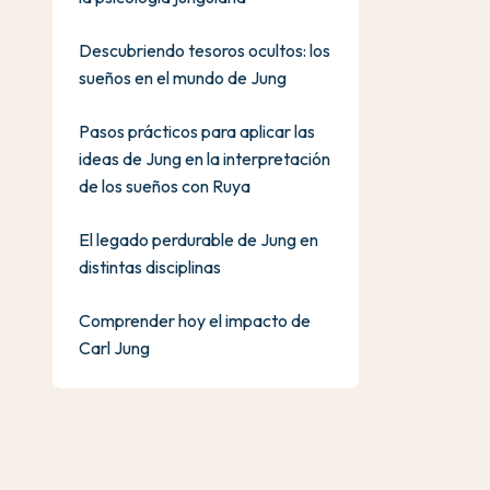
Descubriendo tesoros ocultos: los
sueños en el mundo de Jung
Pasos prácticos para aplicar las
ideas de Jung en la interpretación
de los sueños con Ruya
El legado perdurable de Jung en
distintas disciplinas
Comprender hoy el impacto de
Carl Jung