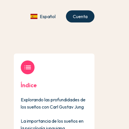
Español
Cuenta
list
Índice
Explorando las profundidades de
los sueños con Carl Gustav Jung
La importancia de los sueños en
la psicología junguiana