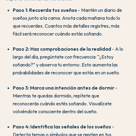
Paso 1: Recuerda tus sueños
- Mantén un diario de
sueños junto a la cama. Anota cada mañana todo lo
que recuerdes. Cuantos más detalles registres, más
fácil será reconocer cuándo estás soñando.
Paso 2: Haz comprobaciones de la realidad
- A lo
largo del día, pregúntate con frecuencia: “¿Estoy
soñando?” y observa tu entorno. Esto aumenta las
probabilidades de reconocer que estás en un sueño.
Paso 3: Marca una intención antes de dormir
-
Mientras te quedas dormido, repítete que
reconocerás cuándo estés soñando. Visualízate
volviéndote consciente dentro del sueño.
Paso 4: Identifica las señales de los sueños
-
Detecta temas o símbolos que se repiten en tus