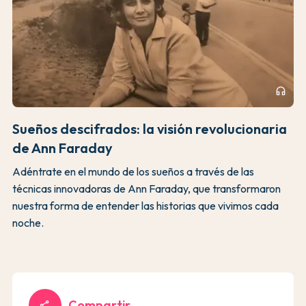
headphones
Sueños descifrados: la visión revolucionaria
de Ann Faraday
Adéntrate en el mundo de los sueños a través de las
técnicas innovadoras de Ann Faraday, que transformaron
nuestra forma de entender las historias que vivimos cada
noche.
Compartir
share