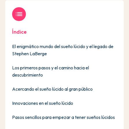
list
Índice
El enigmático mundo del sueño lúcido y el legado de
Stephen LaBerge
Los primeros pasos y el camino hacia el
descubrimiento
Acercando el sueño lúcido al gran público
Innovaciones en el sueño lúcido
Pasos sencillos para empezar a tener sueños lúcidos