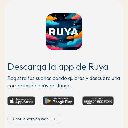
Descarga la app de Ruya
Registra tus sueños donde quieras y descubre una
comprensión más profunda.
trending_flat
Usar la versión web