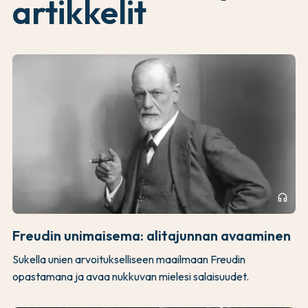
artikkelit
headphones
Freudin unimaisema: alitajunnan avaaminen
Sukella unien arvoitukselliseen maailmaan Freudin
opastamana ja avaa nukkuvan mielesi salaisuudet.