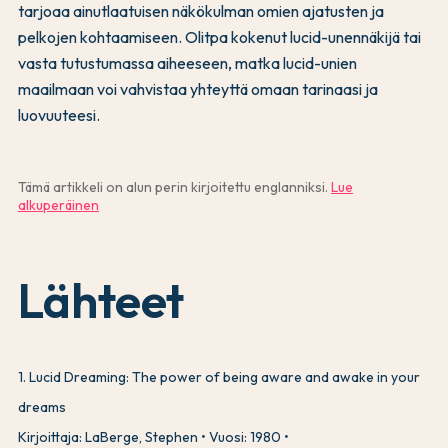
tarjoaa ainutlaatuisen näkökulman omien ajatusten ja
pelkojen kohtaamiseen. Olitpa kokenut lucid-unennäkijä tai
vasta tutustumassa aiheeseen, matka lucid-unien
maailmaan voi vahvistaa yhteyttä omaan tarinaasi ja
luovuuteesi.
Tämä artikkeli on alun perin kirjoitettu englanniksi.
Lue
alkuperäinen
Lähteet
1
.
Lucid Dreaming: The power of being aware and awake in your
dreams
Kirjoittaja: LaBerge, Stephen
Vuosi: 1980