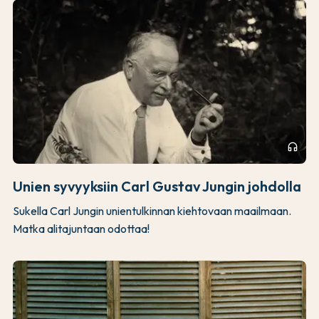
headphones
Unien syvyyksiin Carl Gustav Jungin johdolla
Sukella Carl Jungin unientulkinnan kiehtovaan maailmaan.
Matka alitajuntaan odottaa!