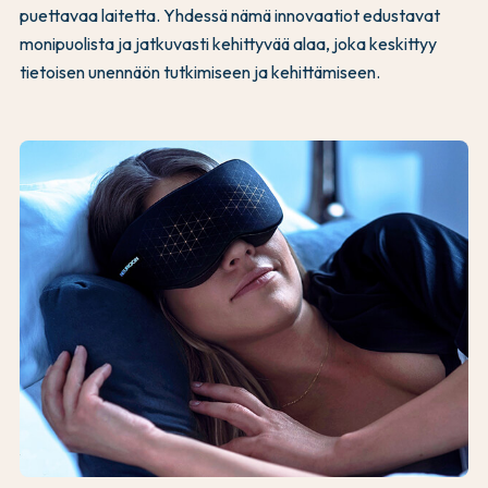
puettavaa laitetta. Yhdessä nämä innovaatiot edustavat
monipuolista ja jatkuvasti kehittyvää alaa, joka keskittyy
tietoisen unennäön tutkimiseen ja kehittämiseen.