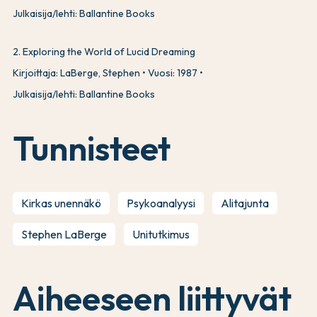
Julkaisija/lehti: Ballantine Books
2
.
Exploring the World of Lucid Dreaming
Kirjoittaja: LaBerge, Stephen
Vuosi: 1987
Julkaisija/lehti: Ballantine Books
Tunnisteet
Kirkas unennäkö
Psykoanalyysi
Alitajunta
Stephen LaBerge
Unitutkimus
Aiheeseen liittyvät