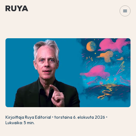
menu
Kirjoittaja Ruya Editorial
torstaina 6. elokuuta 2026
Lukuaika: 5 min.