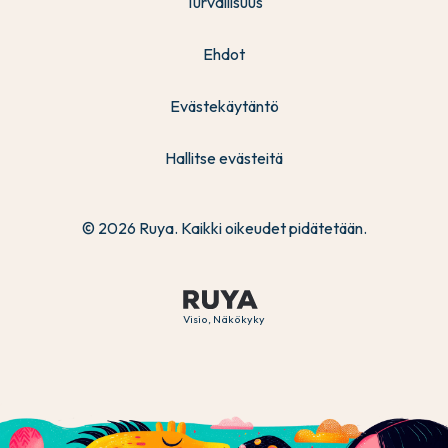
Turvallisuus
Ehdot
Evästekäytäntö
Hallitse evästeitä
© 2026 Ruya. Kaikki oikeudet pidätetään.
Visio, Näkökyky