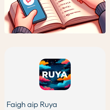
Faigh aip Ruya