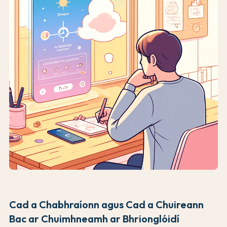
Cad a Chabhraíonn agus Cad a Chuireann
Bac ar Chuimhneamh ar Bhrionglóidí