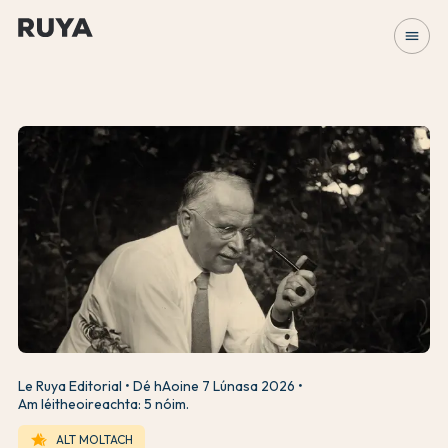
menu
Le Ruya Editorial
Dé hAoine 7 Lúnasa 2026
Am léitheoireachta: 5 nóim.
hotel_class
ALT MOLTACH