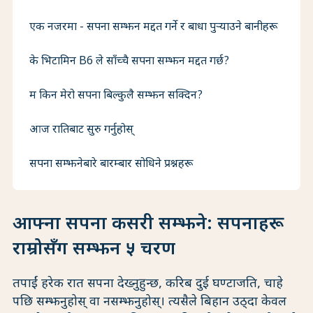
एक नजरमा - सपना सम्झन मद्दत गर्ने र बाधा पुर्‍याउने बानीहरू
के भिटामिन B6 ले साँच्चै सपना सम्झन मद्दत गर्छ?
म किन मेरो सपना बिल्कुलै सम्झन सक्दिन?
आज रातिबाट सुरु गर्नुहोस्
सपना सम्झनेबारे बारम्बार सोधिने प्रश्नहरू
आफ्ना सपना कसरी सम्झने: सपनाहरू
राम्रोसँग सम्झन ५ चरण
तपाईं हरेक रात सपना देख्नुहुन्छ, करिब दुई घण्टाजति, चाहे
पछि सम्झनुहोस् वा नसम्झनुहोस्। त्यसैले बिहान उठ्दा केवल