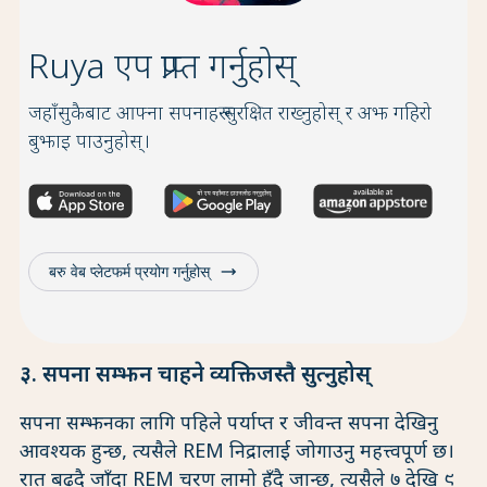
Ruya एप प्राप्त गर्नुहोस्
जहाँसुकैबाट आफ्ना सपनाहरू सुरक्षित राख्नुहोस् र अझ गहिरो
बुझाइ पाउनुहोस्।
trending_flat
बरु वेब प्लेटफर्म प्रयोग गर्नुहोस्
३. सपना सम्झन चाहने व्यक्तिजस्तै सुत्नुहोस्
सपना सम्झनका लागि पहिले पर्याप्त र जीवन्त सपना देखिनु
आवश्यक हुन्छ, त्यसैले REM निद्रालाई जोगाउनु महत्त्वपूर्ण छ।
रात बढ्दै जाँदा REM चरण लामो हुँदै जान्छ, त्यसैले ७ देखि ९