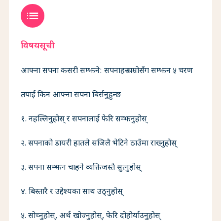
list
विषयसूची
आफ्ना सपना कसरी सम्झने: सपनाहरू राम्रोसँग सम्झन ५ चरण
तपाईं किन आफ्ना सपना बिर्सनुहुन्छ
१. नहल्लिनुहोस् र सपनालाई फेरि सम्झनुहोस्
२. सपनाको डायरी हातले सजिलै भेटिने ठाउँमा राख्नुहोस्
३. सपना सम्झन चाहने व्यक्तिजस्तै सुत्नुहोस्
४. बिस्तारै र उद्देश्यका साथ उठ्नुहोस्
५. सोच्नुहोस्, अर्थ खोज्नुहोस्, फेरि दोहोर्याउनुहोस्