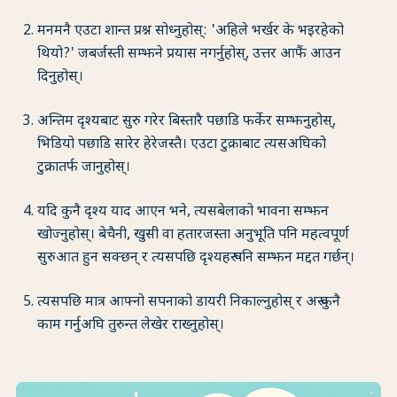
मनमनै एउटा शान्त प्रश्न सोध्नुहोस्: 'अहिले भर्खर के भइरहेको
थियो?' जबर्जस्ती सम्झने प्रयास नगर्नुहोस्, उत्तर आफैं आउन
दिनुहोस्।
अन्तिम दृश्यबाट सुरु गरेर बिस्तारै पछाडि फर्केर सम्झनुहोस्,
भिडियो पछाडि सारेर हेरेजस्तै। एउटा टुक्राबाट त्यसअघिको
टुक्रातर्फ जानुहोस्।
यदि कुनै दृश्य याद आएन भने, त्यसबेलाको भावना सम्झन
खोज्नुहोस्। बेचैनी, खुसी वा हतारजस्ता अनुभूति पनि महत्वपूर्ण
सुरुआत हुन सक्छन् र त्यसपछि दृश्यहरू पनि सम्झन मद्दत गर्छन्।
त्यसपछि मात्र आफ्नो सपनाको डायरी निकाल्नुहोस् र अरू कुनै
काम गर्नुअघि तुरुन्त लेखेर राख्नुहोस्।