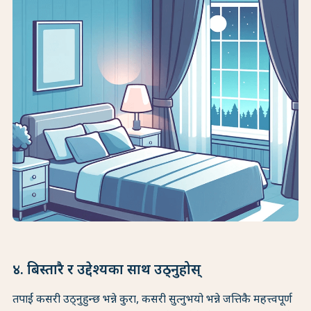
४. बिस्तारै र उद्देश्यका साथ उठ्नुहोस्
तपाईं कसरी उठ्नुहुन्छ भन्ने कुरा, कसरी सुत्नुभयो भन्ने जत्तिकै महत्त्वपूर्ण