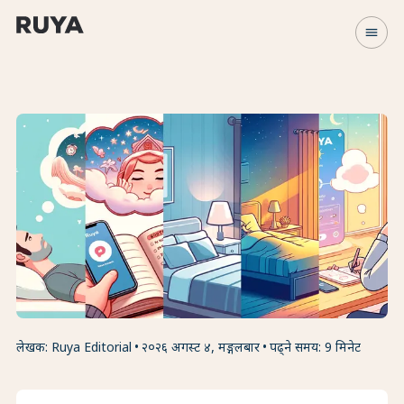
menu
लेखक: Ruya Editorial
२०२६ अगस्ट ४, मङ्गलबार
पढ्ने समय: 9 मिनेट