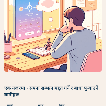
एक नजरमा - सपना सम्झन मद्दत गर्ने र बाधा पुर्‍याउने
बानीहरू
बानी
प्रभाव
किन