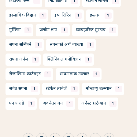
फ्रेडरिक पर्ल्स
निद्रा पक्षाघात
स्टीफन लाबेर्ज
1
1
1
इस्लामिक विद्वान
इब्न सिरिन
इस्लाम
1
1
1
मुस्लिम
प्राचीन ज्ञान
व्यावहारिक सुझाव
1
1
1
सपना सम्झिने
सपनाको अर्थ व्याख्या
1
1
सपना जर्नल
क्लिनिकल मनोविज्ञान
1
1
रोजालिन्ड कार्टराइट
भावनात्मक उपचार
1
1
सचेत सपना
स्टेफेन लाबेर्ज
मोन्टाग्यु उल्म्यान
1
1
1
एन फराडे
अवचेतन मन
अर्नेस्ट हार्टम्यान
1
1
1