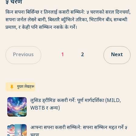
५ चरण
किन सपना बिर्सिन्छ र तिनलाई कसरी सम्झिने: ५ चरणको सरल दिनचर्या,
सपना जर्नल लेख्ने बानी, बिस्तारै ब्युँझिने तरिका, भिटामिन बी६ सम्बन्धी
प्रमाण, र केही पनि सम्झिन नसके के गर्ने।
Previous
1
2
Next
keep
मुख्य लेखहरू
लुसिड ड्रीमिङ कसरी गर्ने: पूर्ण मार्गदर्शिका (MILD,
WBTB र अन्य)
आफ्ना सपना कसरी सम्झिने: सपना सम्झिन मद्दत गर्ने ५
चरण