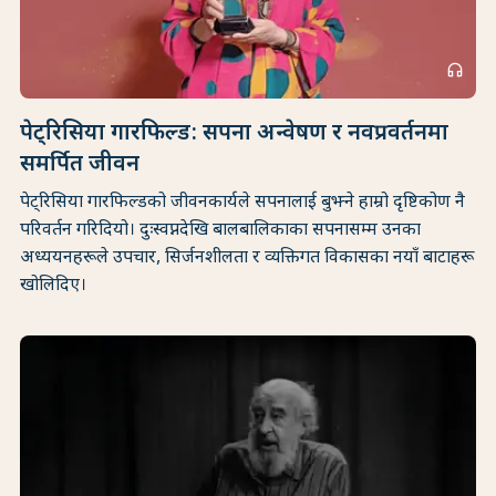
headphones
पेट्रिसिया गारफिल्ड: सपना अन्वेषण र नवप्रवर्तनमा
समर्पित जीवन
पेट्रिसिया गारफिल्डको जीवनकार्यले सपनालाई बुझ्ने हाम्रो दृष्टिकोण नै
परिवर्तन गरिदियो। दुःस्वप्नदेखि बालबालिकाका सपनासम्म उनका
अध्ययनहरूले उपचार, सिर्जनशीलता र व्यक्तिगत विकासका नयाँ बाटाहरू
खोलिदिए।