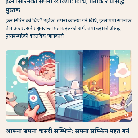
इब्न सिरिनको सपना व्याख्या: विधि, प्रतीक र प्रसिद्ध
पुस्तक
इब्न सिरिन को थिए? उहाँको सपना व्याख्या गर्ने विधि, इस्लाममा सपनाका
तीन प्रकार, सर्प र सुनजस्ता प्रतीकहरूको अर्थ, तथा उहाँको प्रसिद्ध
पुस्तकबारेको वास्तविक जानकारी।
headphones
आफ्ना सपना कसरी सम्झिने: सपना सम्झिन मद्दत गर्ने