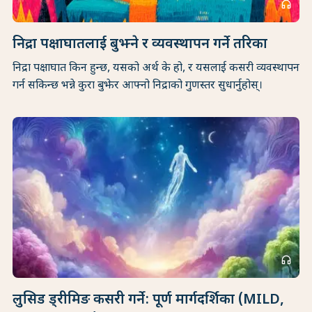
headphones
निद्रा पक्षाघातलाई बुझ्ने र व्यवस्थापन गर्ने तरिका
निद्रा पक्षाघात किन हुन्छ, यसको अर्थ के हो, र यसलाई कसरी व्यवस्थापन
गर्न सकिन्छ भन्ने कुरा बुझेर आफ्नो निद्राको गुणस्तर सुधार्नुहोस्।
headphones
लुसिड ड्रीमिङ कसरी गर्ने: पूर्ण मार्गदर्शिका (MILD,