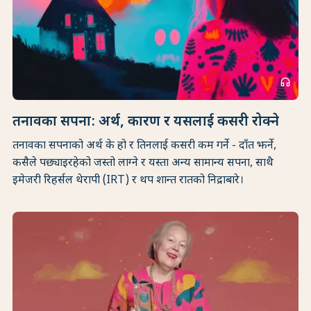
headphones
तनावका सपना: अर्थ, कारण र यसलाई कसरी रोक्ने
तनावका सपनाको अर्थ के हो र तिनलाई कसरी कम गर्ने - दाँत झर्ने,
कसैले पछ्याइरहेको जस्तो लाग्ने र यस्ता अन्य सामान्य सपना, साथै
इमेजरी रिहर्सल थेरापी (IRT) र थप शान्त रातको निद्राबारे।