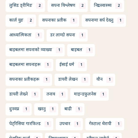
लुसिड ड्रीमिङ
सपना विश्लेषण
निद्रा स्वास्थ्य
2
2
2
कार्ल युङ
सपनाका प्रतीक
सपनामा सर्प देख्नु
2
1
1
आध्यात्मिकता
डर लाग्दो सपना
1
1
बाइबलमा सपनाको व्याख्या
बाइबल
1
1
बाइबलमा सपनाहरू
ईसाई धर्म
1
1
सपनाका प्रतीकहरू
डायरी लेखन
यौन
1
1
1
डायरी लेख्ने
तनाव
माइन्डफुलनेस
1
1
1
दुःस्वप्न
खस्नु
बाढी
1
1
1
पेट्रिसिया गारफिल्ड
उपचार
गेस्टाल्ट थेरापी
1
1
1