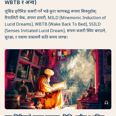
WBTB र अन्य)
लुसिड ड्रीमिङ कसरी गर्ने भन्ने कुरा चरणबद्ध रूपमा सिक्नुहोस्:
रियालिटी चेक, सपना डायरी, MILD (Mnemonic Induction of
Lucid Dreams), WBTB (Wake Back To Bed), SSILD
(Senses Initiated Lucid Dream), सपना कसरी स्थिर बनाउने,
सुरक्षा, र यसमा वास्तवमै कति समय लाग्छ।
headphones