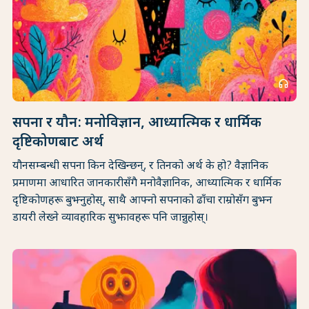
headphones
सपना र यौन: मनोविज्ञान, आध्यात्मिक र धार्मिक
दृष्टिकोणबाट अर्थ
यौनसम्बन्धी सपना किन देखिन्छन्, र तिनको अर्थ के हो? वैज्ञानिक
प्रमाणमा आधारित जानकारीसँगै मनोवैज्ञानिक, आध्यात्मिक र धार्मिक
दृष्टिकोणहरू बुझ्नुहोस्, साथै आफ्नो सपनाको ढाँचा राम्रोसँग बुझ्न
डायरी लेख्ने व्यावहारिक सुझावहरू पनि जान्नुहोस्।