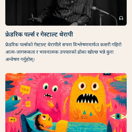
headphones
फ्रेडरिक पर्ल्स र गेस्टाल्ट थेरापी
फ्रेडरिक पर्ल्सको गेस्टाल्ट थेरापीले सपना विश्लेषणमार्फत कसरी गहिरो
आत्म-जागरूकता र भावनात्मक उपचारको ढोका खोल्छ भन्ने कुरा
अन्वेषण गर्नुहोस्।