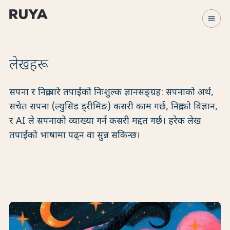
menu
लेखहरू
सपना र निद्राबारे तपाईंको निःशुल्क ज्ञानसङ्ग्रह: सपनाको अर्थ,
सचेत सपना (ल्युसिड ड्रीमिङ) कसरी काम गर्छ, निद्राको विज्ञान,
र AI ले सपनाको व्याख्या गर्न कसरी मद्दत गर्छ। हरेक लेख
तपाईंको भाषामा पढ्न वा सुन्न सकिन्छ।