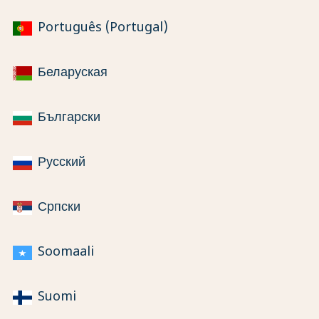
Português (Portugal)
Беларуская
Български
Русский
Српски
Soomaali
Suomi