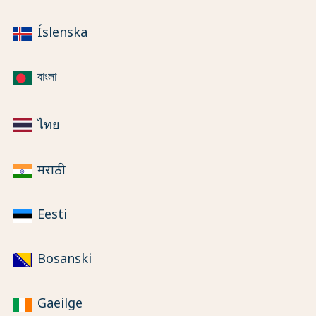
Íslenska
বাংলা
ไทย
मराठी
Eesti
Bosanski
Gaeilge