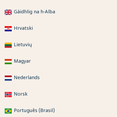
Gàidhlig na h-Alba
Hrvatski
Lietuvių
Magyar
Nederlands
Norsk
Português (Brasil)