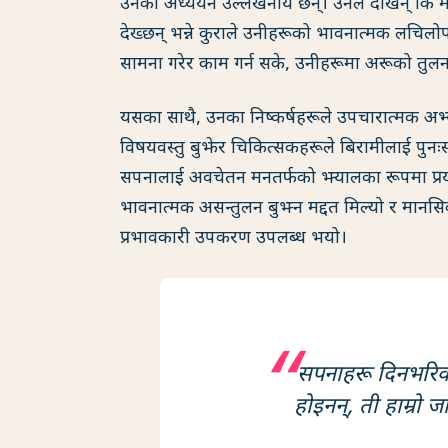
उनका अध्ययन उल्लेखनीय छन्। उनले देखिन् कि
देख्छन् भन्ने कुराले उनीहरूको भावनात्मक लचि
सामना गरेर काम गर्न सके, उनीहरूमा अरूको तुल
यसका साथै, उनका निष्कर्षहरूले उपचारात्मक अभ्
विषयवस्तु बुझेर चिकित्सकहरूले बिरामीलाई पुनःस्था
सपनालाई अवचेतन मनतर्फको झ्यालका रूपमा प्रयोग
भावनात्मक असन्तुलन बुझ्न मद्दत मिल्यो र मा
प्रभावकारी उपकरण उपलब्ध भयो।
सपनाहरू दिनभरिका
होइनन्, ती हाम्रो जा