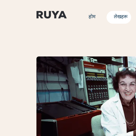
होम
लेखहरू