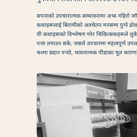
सपनाको उपचारात्मक सम्भावनामा अझ गहिरो जाँद
कथाहरूलाई बिरामीको अवचेतन मनसम्म पुग्ने ढोका
यी कथाहरूको विश्लेषण गरेर चिकित्सकहरूले ल
पत्ता लगाउन सके, जसले उपचारमा महत्वपूर्ण उपलब्ध
चश्मा प्रदान गर्‍यो, भावनात्मक पीडाका मूल कार