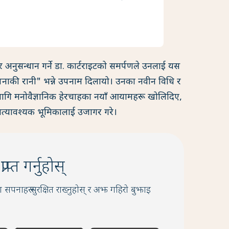
र अनुसन्धान गर्ने डा. कार्टराइटको समर्पणले उनलाई यस
सपनाकी रानी" भन्ने उपनाम दिलायो। उनका नवीन विधि र
ा लागि मनोवैज्ञानिक हेरचाहका नयाँ आयामहरू खोलिदिए,
 अत्यावश्यक भूमिकालाई उजागर गरे।
प्त गर्नुहोस्
 सपनाहरू सुरक्षित राख्नुहोस् र अझ गहिरो बुझाइ