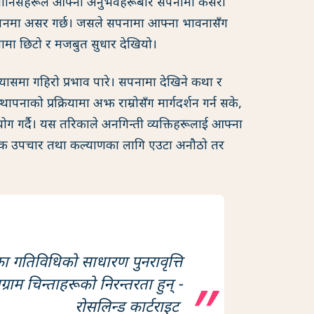
 मानिसहरूले आफ्ना अनुभवहरूबारे सपनामा कसरी
लोपनमा असर गर्छ। जसले सपनामा आफ्ना भावनासँग
नामा छिटो र मजबुत सुधार देखियो।
यासमा गहिरो प्रभाव पारे। सपनामा देखिने कथा र
पनाको प्रक्रियामा अझ राम्रोसँग मार्गदर्शन गर्न सके,
 गर्दै। यस तरिकाले अनगिन्ती व्यक्तिहरूलाई आफ्ना
नसिक उपचार तथा कल्याणका लागि एउटा अनौठो तर
 गतिविधिको साधारण पुनरावृत्ति
ग्राम चिन्ताहरूको निरन्तरता हुन् -
रोसलिन्ड कार्टराइट