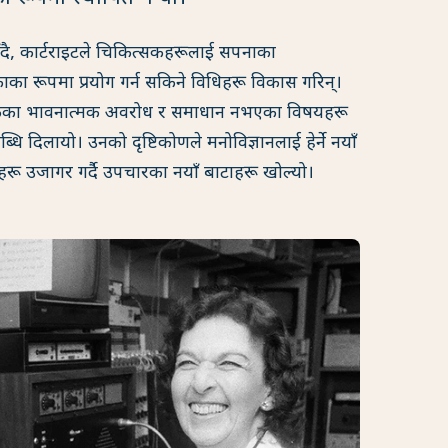
ै, कार्टराइटले चिकित्सकहरूलाई सपनाका
का रूपमा प्रयोग गर्न सकिने विधिहरू विकास गरिन्।
ुकेका भावनात्मक अवरोध र समाधान नभएका विषयहरू
ि दिलायो। उनको दृष्टिकोणले मनोविज्ञानलाई हेर्ने नयाँ
णहरू उजागर गर्दै उपचारका नयाँ बाटाहरू खोल्यो।