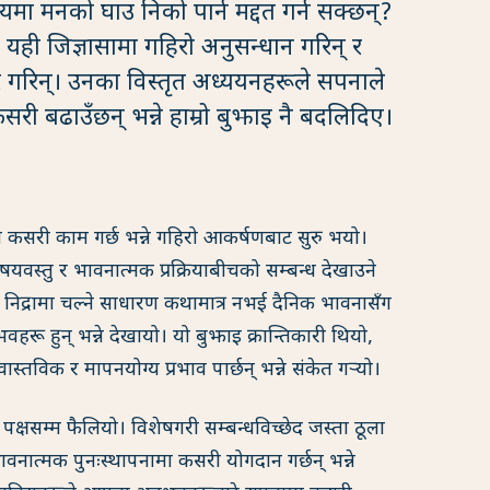
यमा मनको घाउ निको पार्न मद्दत गर्न सक्छन्?
ले यही जिज्ञासामा गहिरो अनुसन्धान गरिन् र
गरिन्। उनका विस्तृत अध्ययनहरूले सपनाले
 बढाउँछन् भन्ने हाम्रो बुझाइ नै बदलिदिए।
 कसरी काम गर्छ भन्ने गहिरो आकर्षणबाट सुरु भयो।
यवस्तु र भावनात्मक प्रक्रियाबीचको सम्बन्ध देखाउने
निद्रामा चल्ने साधारण कथामात्र नभई दैनिक भावनासँग
भवहरू हुन् भन्ने देखायो। यो बुझाइ क्रान्तिकारी थियो,
तविक र मापनयोग्य प्रभाव पार्छन् भन्ने संकेत गर्‍यो।
न पक्षसम्म फैलियो। विशेषगरी सम्बन्धविच्छेद जस्ता ठूला
वनात्मक पुनःस्थापनामा कसरी योगदान गर्छन् भन्ने