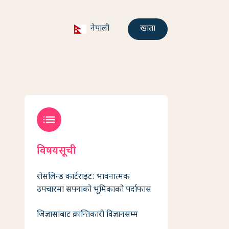
नेपाली
खाता
list
विषयसूची
रोसलिन्ड कार्टराइट: भावनात्मक
उपचारमा सपनाको भूमिकाको पर्दाफास
जिज्ञासाबाट क्रान्तिकारी विज्ञानसम्म