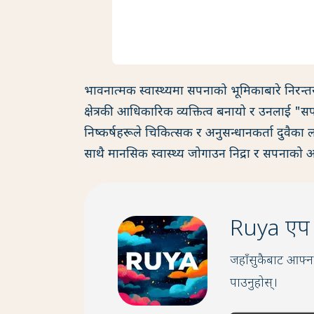
भावनात्मक स्वास्थ्यमा सपनाको भूमिकाबारे निरन्त
क्षेत्रकी आधिकारिक व्यक्तित्व बनायो र उनलाई "
निष्कर्षहरूले चिकित्सक र अनुसन्धानकर्ता दुवैक
साथै मानसिक स्वास्थ्य जोगाउन निद्रा र सपनाको
Ruya एप प्रा
जहाँसुकैबाट आफ्ना
पाउनुहोस्।