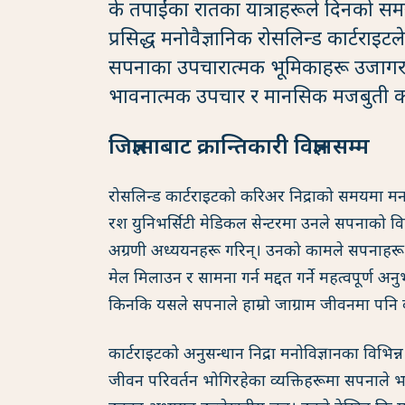
के तपाईंका रातका यात्राहरूले दिनको सम
प्रसिद्ध मनोवैज्ञानिक रोसलिन्ड कार्टराइट
सपनाका उपचारात्मक भूमिकाहरू उजागर 
भावनात्मक उपचार र मानसिक मजबुती कसरी
जिज्ञासाबाट क्रान्तिकारी विज्ञानसम्म
रोसलिन्ड कार्टराइटको करिअर निद्राको समयमा मन
रश युनिभर्सिटी मेडिकल सेन्टरमा उनले सपनाको विष
अग्रणी अध्ययनहरू गरिन्। उनको कामले सपनाहरू 
मेल मिलाउन र सामना गर्न मद्दत गर्ने महत्वपूर्ण अनु
किनकि यसले सपनाले हाम्रो जाग्राम जीवनमा पनि वास्
कार्टराइटको अनुसन्धान निद्रा मनोविज्ञानका विभिन्
जीवन परिवर्तन भोगिरहेका व्यक्तिहरूमा सपनाले भा