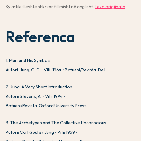
Ky artikull është shkruar fillimisht në anglisht.
Lexo origjinalin
Referenca
1
.
Man and His Symbols
Autori: Jung, C. G.
Viti: 1964
Botuesi/Revista: Dell
2
.
Jung: A Very Short Introduction
Autori: Stevens, A.
Viti: 1994
Botuesi/Revista: Oxford University Press
3
.
The Archetypes and The Collective Unconscious
Autori: Carl Gustav Jung
Viti: 1959