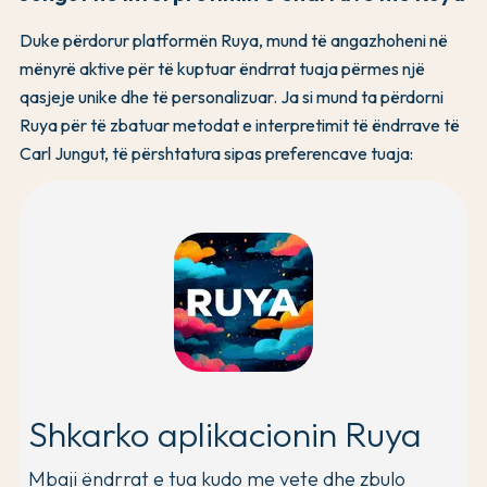
Duke përdorur platformën Ruya, mund të angazhoheni në
mënyrë aktive për të kuptuar ëndrrat tuaja përmes një
qasjeje unike dhe të personalizuar. Ja si mund ta përdorni
Ruya për të zbatuar metodat e interpretimit të ëndrrave të
Carl Jungut, të përshtatura sipas preferencave tuaja:
Shkarko aplikacionin Ruya
Mbaji ëndrrat e tua kudo me vete dhe zbulo