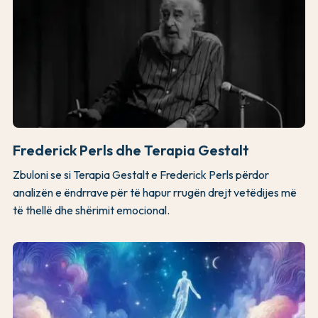
Frederick Perls dhe Terapia Gestalt
Zbuloni se si Terapia Gestalt e Frederick Perls përdor
analizën e ëndrrave për të hapur rrugën drejt vetëdijes më
të thellë dhe shërimit emocional.