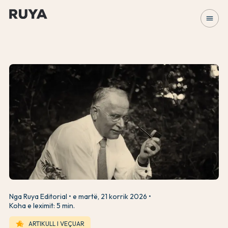
menu
Nga Ruya Editorial
e martë, 21 korrik 2026
Koha e leximit: 5 min.
hotel_class
ARTIKULL I VEÇUAR