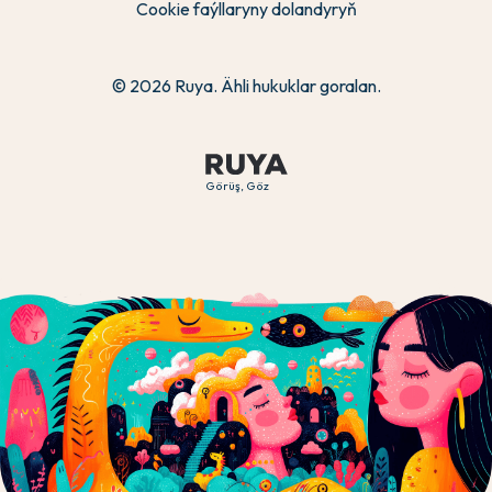
Cookie faýllaryny dolandyryň
© 2026 Ruya. Ähli hukuklar goralan.
Görüş, Göz