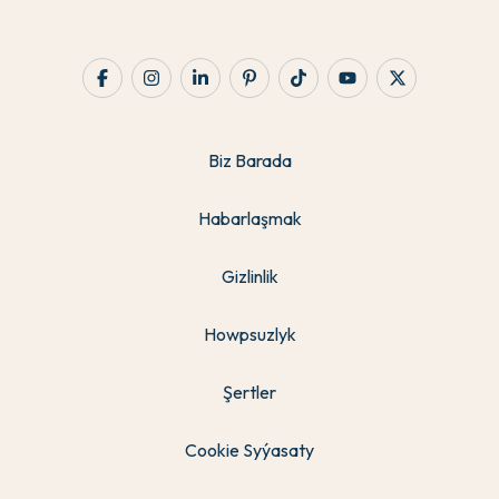
Biz Barada
Habarlaşmak
Gizlinlik
Howpsuzlyk
Şertler
Cookie Syýasaty