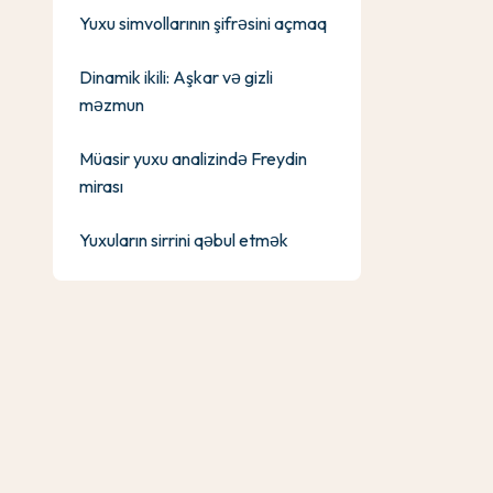
Yuxu simvollarının şifrəsini açmaq
Dinamik ikili: Aşkar və gizli
məzmun
Müasir yuxu analizində Freydin
mirası
Yuxuların sirrini qəbul etmək