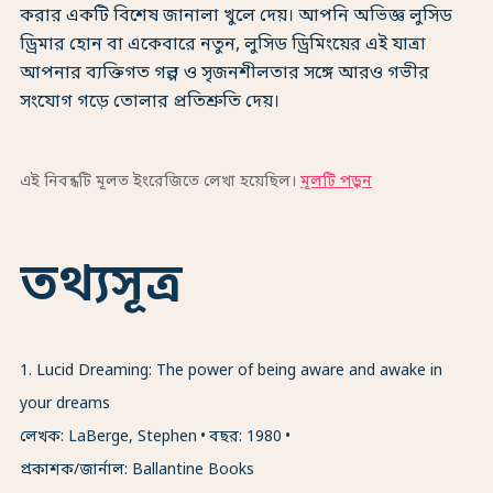
করার একটি বিশেষ জানালা খুলে দেয়। আপনি অভিজ্ঞ লুসিড
ড্রিমার হোন বা একেবারে নতুন, লুসিড ড্রিমিংয়ের এই যাত্রা
আপনার ব্যক্তিগত গল্প ও সৃজনশীলতার সঙ্গে আরও গভীর
সংযোগ গড়ে তোলার প্রতিশ্রুতি দেয়।
এই নিবন্ধটি মূলত ইংরেজিতে লেখা হয়েছিল।
মূলটি পড়ুন
তথ্যসূত্র
1
.
Lucid Dreaming: The power of being aware and awake in
your dreams
লেখক: LaBerge, Stephen
বছর: 1980
প্রকাশক/জার্নাল: Ballantine Books