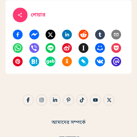
শেয়ার
share
আমাদের সম্পর্কে