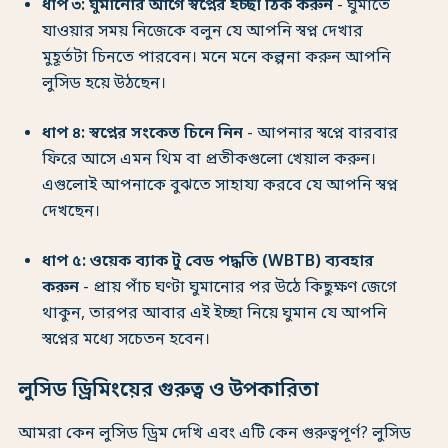
ধাপ ৩: ঘুমানোর আগে স্বপ্নের ইচ্ছা ঠিক করুন
- ঘুমাতে
যাওয়ার সময় নিজেকে বলুন যে আপনি স্বপ্ন দেখার
মুহূর্তটা চিনতে পারবেন। মনে মনে কল্পনা করুন আপনি
লুসিড হয়ে উঠছেন।
ধাপ ৪: স্বপ্নের সংকেত চিনে নিন
- আপনার স্বপ্নে বারবার
ফিরে আসে এমন থিম বা প্রতীকগুলো খেয়াল করুন।
এগুলোই আপনাকে বুঝতে সাহায্য করবে যে আপনি স্বপ্ন
দেখছেন।
ধাপ ৫: ওয়েক ব্যাক টু বেড পদ্ধতি (WBTB) ব্যবহার
করুন
- প্রায় পাঁচ ঘণ্টা ঘুমানোর পর উঠে কিছুক্ষণ জেগে
থাকুন, তারপর আবার এই ইচ্ছা নিয়ে ঘুমান যে আপনি
স্বপ্নের মধ্যে সচেতন হবেন।
লুসিড ড্রিমিংয়ের গুরুত্ব ও উপকারিতা
আমরা কেন লুসিড ড্রিম দেখি এবং এটি কেন গুরুত্বপূর্ণ? লুসিড