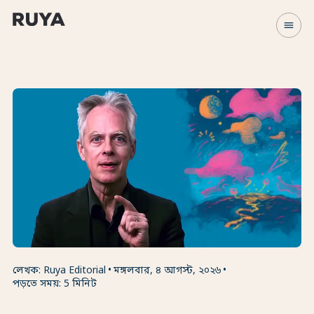
menu
লেখক: Ruya Editorial
মঙ্গলবার, ৪ আগস্ট, ২০২৬
পড়তে সময়: 5 মিনিট