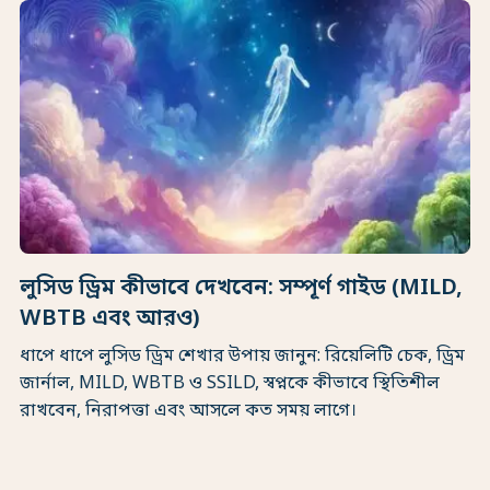
লুসিড ড্রিম কীভাবে দেখবেন: সম্পূর্ণ গাইড (MILD,
WBTB এবং আরও)
ধাপে ধাপে লুসিড ড্রিম শেখার উপায় জানুন: রিয়েলিটি চেক, ড্রিম
জার্নাল, MILD, WBTB ও SSILD, স্বপ্নকে কীভাবে স্থিতিশীল
রাখবেন, নিরাপত্তা এবং আসলে কত সময় লাগে।