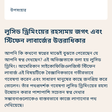
উপসংহার
লুসিড ড্রিমিংয়ের রহস্যময় জগৎ এবং
স্টিফেন লাবার্জের উত্তরাধিকার
আপনি কি কখনো স্বপ্নের মাঝেই বুঝতে পেরেছেন যে
আপনি স্বপ্ন দেখছেন? এই অভিজ্ঞতাকে বলা হয় লুসিড
ড্রিমিং। আমেরিকান সাইকোফিজিওলজিস্ট স্টিফেন
লাবার্জ এই বিষয়টিকে বৈজ্ঞানিকভাবে গভীরভাবে
গবেষণা করেন এবং সাধারণ মানুষের কাছে জনপ্রিয় করে
তোলেন। তাঁর পথপ্রদর্শক গবেষণা লুসিড ড্রিমিংয়ের রহস্য
উন্মোচন করার পাশাপাশি সচেতন স্বপ্ন দেখার
সম্ভাবনাগুলোকেও বাস্তবভাবে কাজে লাগানোর পথ
দেখিয়েছে।