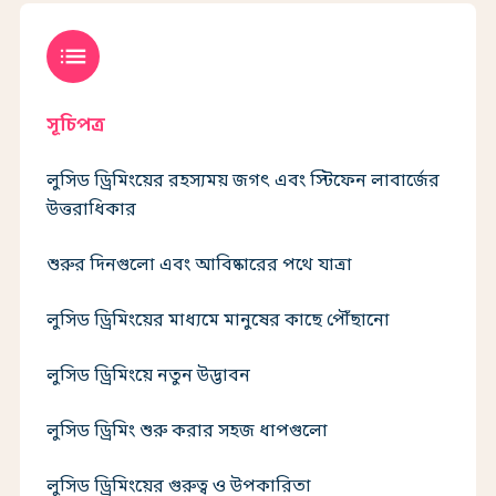
list
সূচিপত্র
লুসিড ড্রিমিংয়ের রহস্যময় জগৎ এবং স্টিফেন লাবার্জের
উত্তরাধিকার
শুরুর দিনগুলো এবং আবিষ্কারের পথে যাত্রা
লুসিড ড্রিমিংয়ের মাধ্যমে মানুষের কাছে পৌঁছানো
লুসিড ড্রিমিংয়ে নতুন উদ্ভাবন
লুসিড ড্রিমিং শুরু করার সহজ ধাপগুলো
লুসিড ড্রিমিংয়ের গুরুত্ব ও উপকারিতা