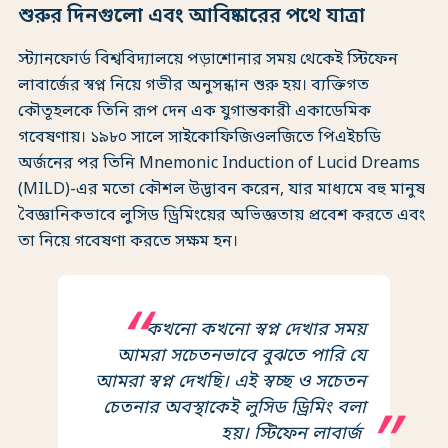
শুরুর দিনগুলো এবং আবিষ্কারের পথে যাত্রা
স্ট্যানফোর্ড বিশ্ববিদ্যালয়ে পড়াশোনার সময় থেকেই স্টিফেন
লাবার্জের স্বপ্ন নিয়ে গভীর অনুসন্ধান শুরু হয়। ব্যক্তিগত
কৌতূহলকে তিনি রূপ দেন এক যুগান্তকারী একাডেমিক
গবেষণায়। ১৯৮০ সালে সাইকোফিজিওলজিতে পিএইচডি
অর্জনের পর তিনি Mnemonic Induction of Lucid Dreams
(MILD)-এর মতো কৌশল উদ্ভাবন করেন, যার মাধ্যমে বহু মানুষ
বৈজ্ঞানিকভাবে লুসিড ড্রিমিংয়ের অভিজ্ঞতায় প্রবেশ করতে এবং
তা নিয়ে গবেষণা করতে সক্ষম হন।
কখনো কখনো স্বপ্ন দেখার সময়
আমরা সচেতনভাবে বুঝতে পারি যে
আমরা স্বপ্ন দেখছি। এই স্বচ্ছ ও সচেতন
চেতনার অবস্থাকেই লুসিড ড্রিমিং বলা
হয়। স্টিফেন লাবার্জ