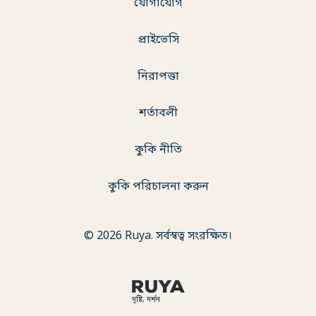
যোগাযোগ
প্রাইভেসি
নিরাপত্তা
শর্তাবলী
কুকি নীতি
কুকি পরিচালনা করুন
© 2026 Ruya. সর্বস্বত্ব সংরক্ষিত।
দৃষ্টি, দর্শন