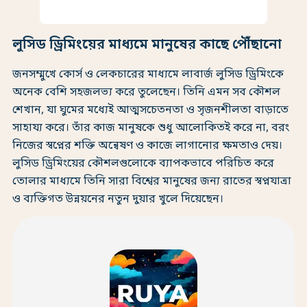
লুসিড ড্রিমিংয়ের মাধ্যমে মানুষের কাছে পৌঁছানো
জনসম্মুখে কোর্স ও লেকচারের মাধ্যমে লাবার্জ লুসিড ড্রিমিংকে
অনেক বেশি সহজলভ্য করে তুলেছেন। তিনি এমন সব কৌশল
শেখান, যা ঘুমের মধ্যেই আত্মসচেতনতা ও সৃজনশীলতা বাড়াতে
সাহায্য করে। তাঁর কাজ মানুষকে শুধু আলোকিতই করে না, বরং
নিজের স্বপ্নের শক্তি অন্বেষণ ও কাজে লাগানোর ক্ষমতাও দেয়।
লুসিড ড্রিমিংয়ের কৌশলগুলোকে ব্যাপকভাবে পরিচিত করে
তোলার মাধ্যমে তিনি সারা বিশ্বের মানুষের জন্য রাতের স্বপ্নযাত্রা
ও ব্যক্তিগত উন্নয়নের নতুন দুয়ার খুলে দিয়েছেন।