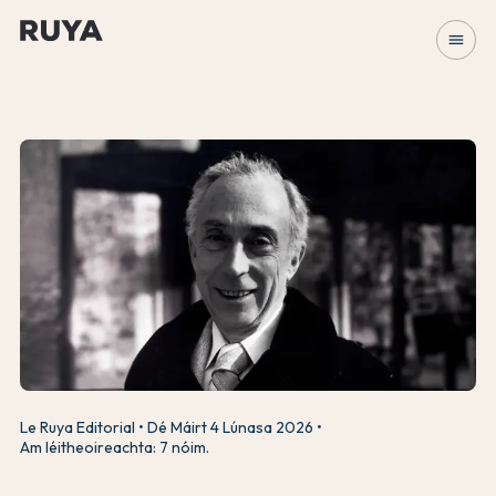
menu
Le Ruya Editorial
Dé Máirt 4 Lúnasa 2026
Am léitheoireachta: 7 nóim.