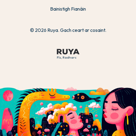
Bainistigh Fianáin
© 2026 Ruya. Gach ceart ar cosaint.
Fís, Radharc