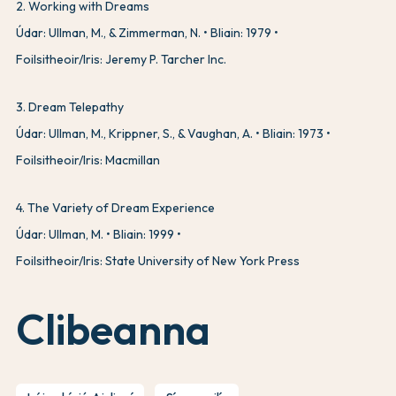
2
.
Working with Dreams
Údar: Ullman, M., & Zimmerman, N.
Bliain: 1979
Foilsitheoir/Iris: Jeremy P. Tarcher Inc.
3
.
Dream Telepathy
Údar: Ullman, M., Krippner, S., & Vaughan, A.
Bliain: 1973
Foilsitheoir/Iris: Macmillan
4
.
The Variety of Dream Experience
Údar: Ullman, M.
Bliain: 1999
Foilsitheoir/Iris: State University of New York Press
Clibeanna