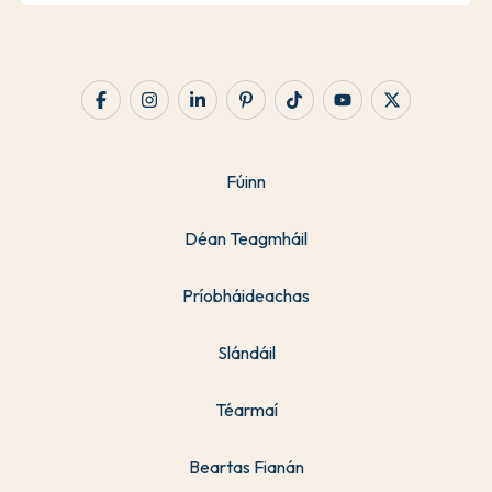
Fúinn
Déan Teagmháil
Príobháideachas
Slándáil
Téarmaí
Beartas Fianán