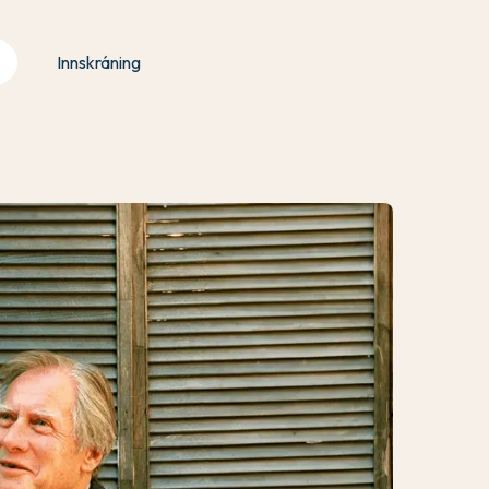
Innskráning