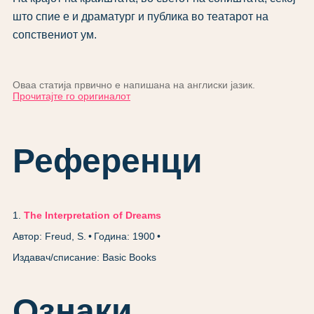
што спие е и драматург и публика во театарот на
сопствениот ум.
Оваа статија првично е напишана на англиски јазик.
Прочитајте го оригиналот
Референци
1
.
The Interpretation of Dreams
Автор: Freud, S.
Година: 1900
Издавач/списание: Basic Books
Ознаки