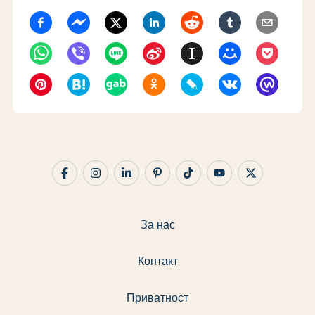
За нас
Контакт
Приватност