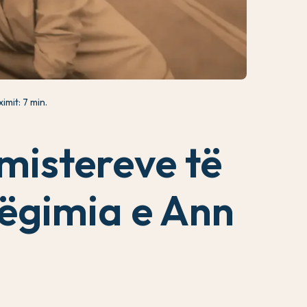
imit: 7 min.
 mistereve të
hëgimia e Ann