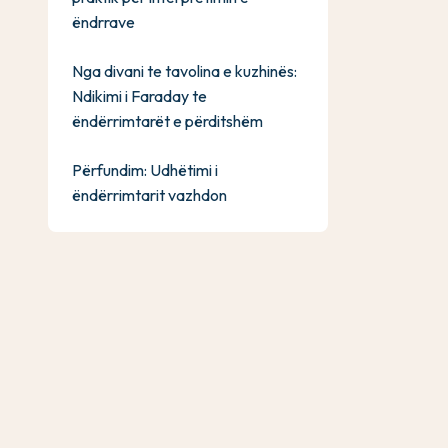
ëndrrave
Nga divani te tavolina e kuzhinës:
Ndikimi i Faraday te
ëndërrimtarët e përditshëm
Përfundim: Udhëtimi i
ëndërrimtarit vazhdon