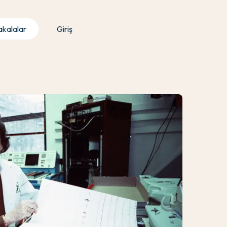
kalalar
Giriş