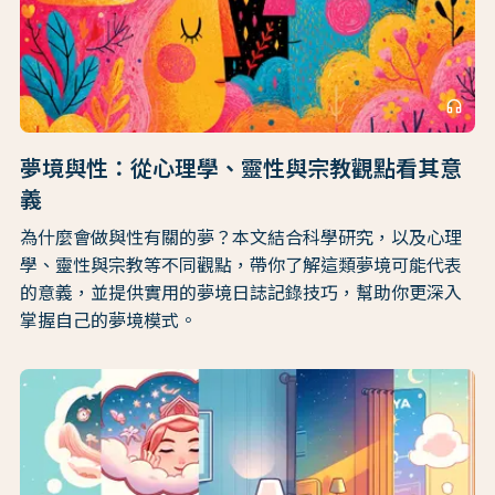
headphones
夢境與性：從心理學、靈性與宗教觀點看其意
義
為什麼會做與性有關的夢？本文結合科學研究，以及心理
學、靈性與宗教等不同觀點，帶你了解這類夢境可能代表
的意義，並提供實用的夢境日誌記錄技巧，幫助你更深入
掌握自己的夢境模式。