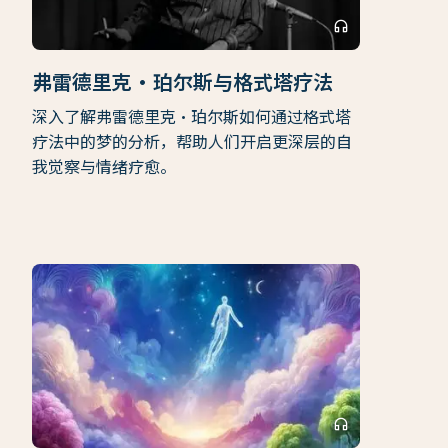
headphones
弗雷德里克·珀尔斯与格式塔疗法
深入了解弗雷德里克·珀尔斯如何通过格式塔
疗法中的梦的分析，帮助人们开启更深层的自
我觉察与情绪疗愈。
headphones