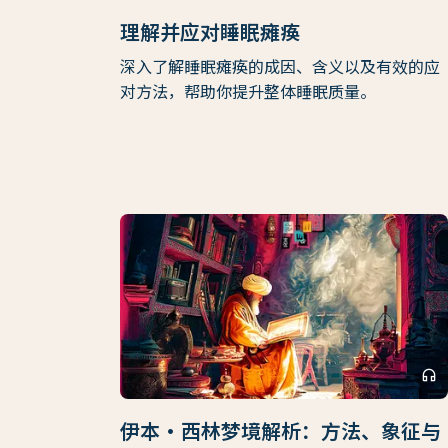
理解并应对睡眠瘫痪
深入了解睡眠瘫痪的成因、含义以及有效的应
对方法，帮助你提升整体睡眠质量。
headphones
伊本·西林梦境解析：方法、象征与