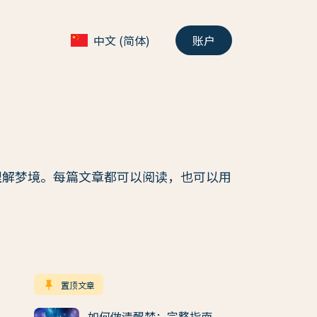
中文 (简体)
账户
理解梦境。每篇文章都可以阅读，也可以用
keep
置顶文章
如何做清醒梦：完整指南