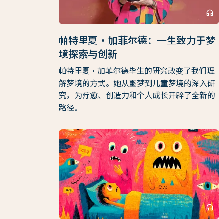
headphones
帕特里夏·加菲尔德：一生致力于梦
境探索与创新
帕特里夏·加菲尔德毕生的研究改变了我们理
解梦境的方式。她从噩梦到儿童梦境的深入研
究，为疗愈、创造力和个人成长开辟了全新的
路径。
headphones