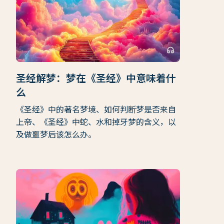
headphones
圣经解梦：梦在《圣经》中意味着什
么
《圣经》中的著名梦境、如何判断梦是否来自
上帝、《圣经》中蛇、水和掉牙梦的含义，以
及做噩梦后该怎么办。