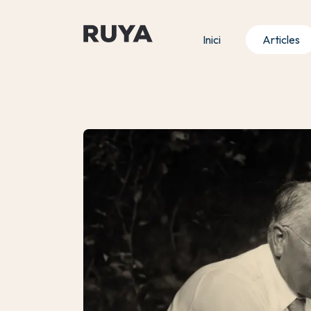
Inici
Articles