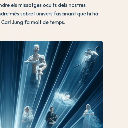
dre els missatges ocults dels nostres
e més sobre l’univers fascinant que hi ha
r Carl Jung fa molt de temps.