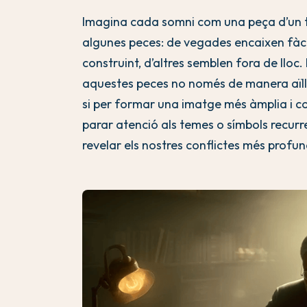
Imagina cada somni com una peça d’un 
algunes peces: de vegades encaixen fàc
construint, d’altres semblen fora de lloc
aquestes peces no només de manera aïll
si per formar una imatge més àmplia i c
parar atenció als temes o símbols recurr
revelar els nostres conflictes més profu