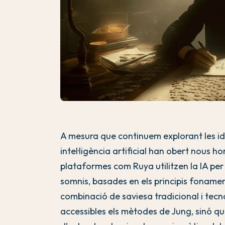
A mesura que continuem explorant les id
intel·ligència artificial han obert nous hor
plataformes com Ruya utilitzen la IA per
somnis, basades en els principis fonamen
combinació de saviesa tradicional i te
accessibles els mètodes de Jung, sinó qu