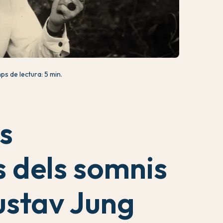
ps de lectura: 5 min.
s
s dels somnis
ustav Jung