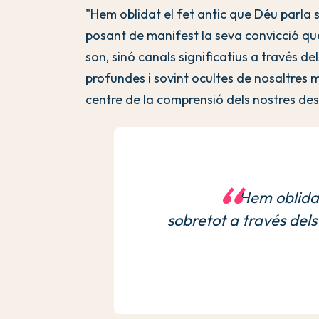
"Hem oblidat el fet antic que Déu parla so
posant de manifest la seva convicció qu
son, sinó canals significatius a través d
profundes i sovint ocultes de nosaltres 
centre de la comprensió dels nostres desi
Hem oblidat
sobretot a través dels 