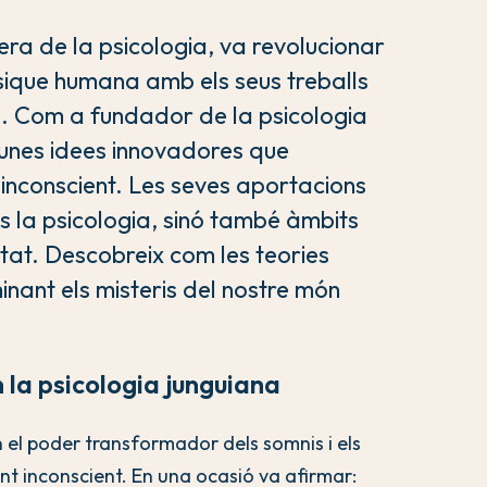
era de la psicologia, va revolucionar
sique humana amb els seus treballs
is. Com a fundador de la psicologia
r unes idees innovadores que
’inconscient. Les seves aportacions
s la psicologia, sinó també àmbits
ualitat. Descobreix com les teories
minant els misteris del nostre món
 la psicologia junguiana
el poder transformador dels somnis i els
nt inconscient. En una ocasió va afirmar: