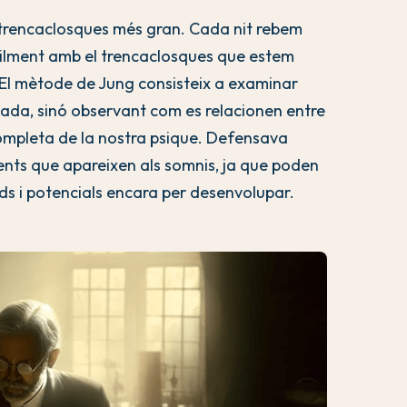
trencaclosques més gran. Cada nit rebem
ilment amb el trencaclosques que estem
. El mètode de Jung consisteix a examinar
ada, sinó observant com es relacionen entre
ompleta de la nostra psique. Defensava
ents que apareixen als somnis, ja que poden
nds i potencials encara per desenvolupar.