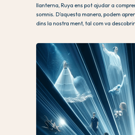
llanterna, Ruya ens pot ajudar a compren
somnis. D’aquesta manera, podem aprendr
dins la nostra ment, tal com va descobri