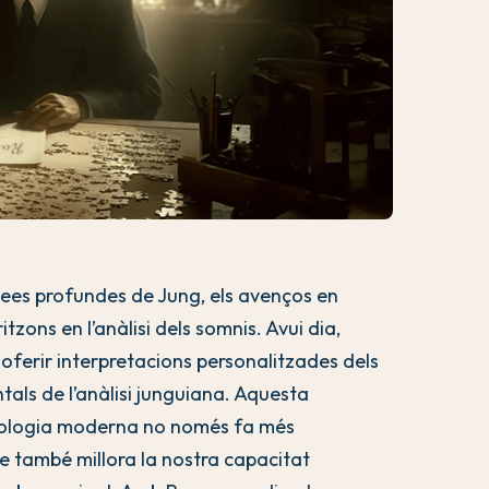
ees profundes de Jung, els avenços en
itzons en l’anàlisi dels somnis. Avui dia,
 oferir interpretacions personalitzades dels
tals de l’anàlisi junguiana. Aquesta
cnologia moderna no només fa més
e també millora la nostra capacitat