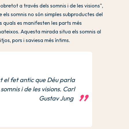
bretot a través dels somnis i de les visions",
e els somnis no són simples subproductes del
els quals es manifesten les parts més
mateixos. Aquesta mirada situa els somnis al
tjos, pors i saviesa més íntims.
 el fet antic que Déu parla
somnis i de les visions. Carl
Gustav Jung