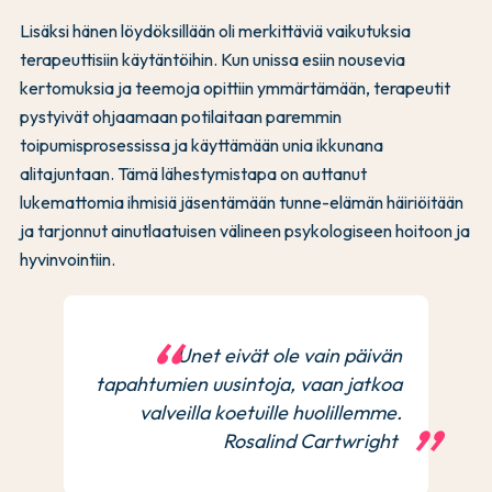
Lisäksi hänen löydöksillään oli merkittäviä vaikutuksia
terapeuttisiin käytäntöihin. Kun unissa esiin nousevia
kertomuksia ja teemoja opittiin ymmärtämään, terapeutit
pystyivät ohjaamaan potilaitaan paremmin
toipumisprosessissa ja käyttämään unia ikkunana
alitajuntaan. Tämä lähestymistapa on auttanut
lukemattomia ihmisiä jäsentämään tunne-elämän häiriöitään
ja tarjonnut ainutlaatuisen välineen psykologiseen hoitoon ja
hyvinvointiin.
Unet eivät ole vain päivän
tapahtumien uusintoja, vaan jatkoa
valveilla koetuille huolillemme.
Rosalind Cartwright