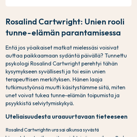
Rosalind Cartwright: Unien rooli
tunne-elämän parantamisessa
Entä jos yöaikaiset matkat mielessäsi voisivat
auttaa paikkaamaan sydäntä päivällä? Tunnettu
psykologi Rosalind Cartwright perehtyi tähän
kysymykseen syvällisesti ja toi esiin unien
terapeuttisen merkityksen. Hänen laaja
tutkimustyönsä muutti käsitystämme siitä, miten
unet voivat tukea tunne-elämän toipumista ja
psyykkistä selviytymiskykyä.
Uteliaisuudesta uraauurtavaan tieteeseen
Rosalind Cartwrightin ura sai alkunsa syvästä