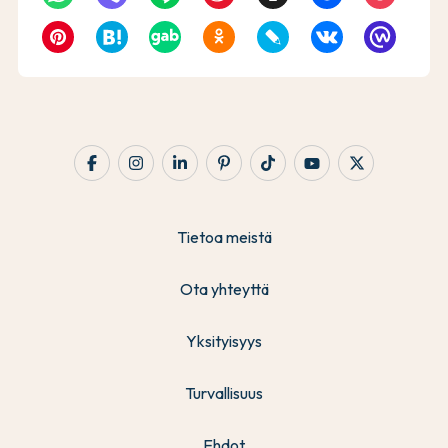
Tietoa meistä
Ota yhteyttä
Yksityisyys
Turvallisuus
Ehdot