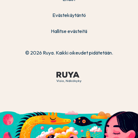
Evästekäytäntö
Hallitse evästeitä
© 2026 Ruya. Kaikki oikeudet pidätetään.
Visio, Näkökyky