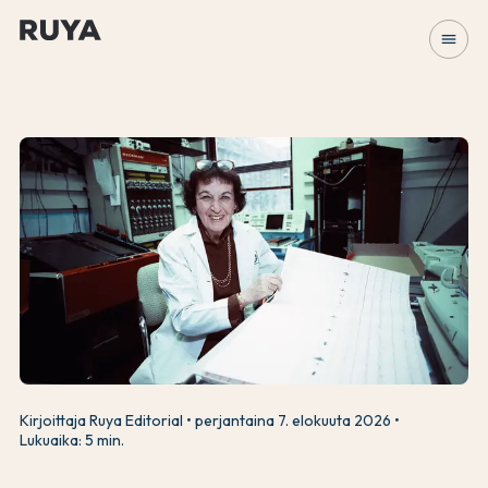
menu
Kirjoittaja Ruya Editorial
perjantaina 7. elokuuta 2026
Lukuaika: 5 min.