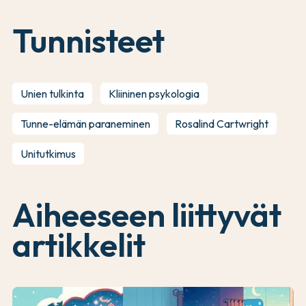
Tunnisteet
Unien tulkinta
Kliininen psykologia
Tunne-elämän paraneminen
Rosalind Cartwright
Unitutkimus
Aiheeseen liittyvät
artikkelit