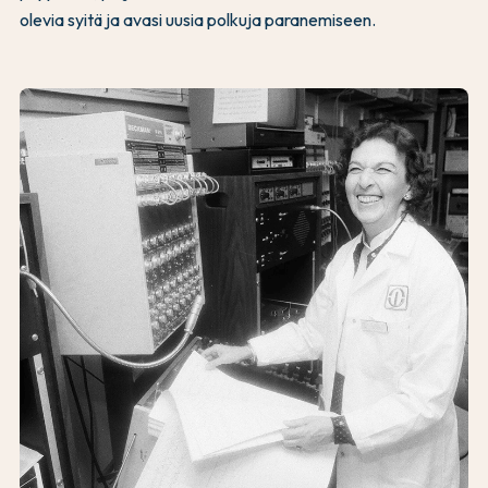
olevia syitä ja avasi uusia polkuja paranemiseen.