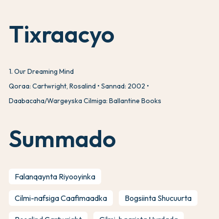
Tixraacyo
1
.
Our Dreaming Mind
Qoraa: Cartwright, Rosalind
Sannad: 2002
Daabacaha/Wargeyska Cilmiga: Ballantine Books
Summado
Falanqaynta Riyooyinka
Cilmi-nafsiga Caafimaadka
Bogsiinta Shucuurta