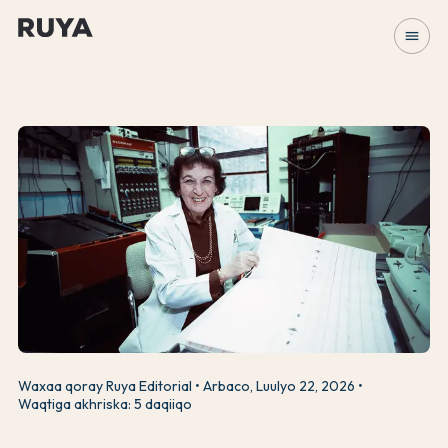
menu
Waxaa qoray Ruya Editorial
Arbaco, Luulyo 22, 2026
Waqtiga akhriska: 5 daqiiqo