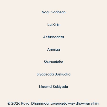
Nagu Saabsan
La Xiriir
Asturnaanta
Amniga
Shuruudaha
Siyaasada Buskudka
Maamul Kukiyada
© 2026 Ruya. Dhammaan xuquuqda way dhowran yihiin.