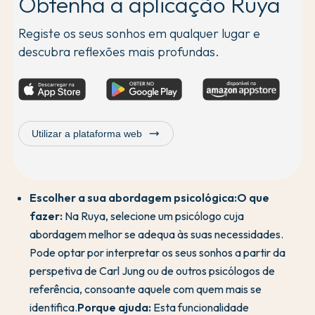
Obtenha a aplicação Ruya
Registe os seus sonhos em qualquer lugar e
descubra reflexões mais profundas.
trending_flat
Utilizar a plataforma web
Escolher a sua abordagem psicológica:
O que
fazer:
Na Ruya, selecione um psicólogo cuja
abordagem melhor se adequa às suas necessidades.
Pode optar por interpretar os seus sonhos a partir da
perspetiva de Carl Jung ou de outros psicólogos de
referência, consoante aquele com quem mais se
identifica.
Porque ajuda:
Esta funcionalidade