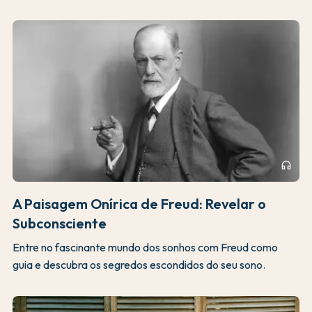
headphones
A Paisagem Onírica de Freud: Revelar o
Subconsciente
Entre no fascinante mundo dos sonhos com Freud como
guia e descubra os segredos escondidos do seu sono.