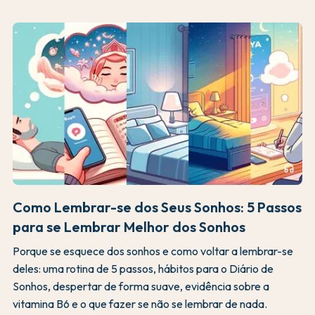
headphones
Como Lembrar-se dos Seus Sonhos: 5 Passos
para se Lembrar Melhor dos Sonhos
Porque se esquece dos sonhos e como voltar a lembrar-se
deles: uma rotina de 5 passos, hábitos para o Diário de
Sonhos, despertar de forma suave, evidência sobre a
vitamina B6 e o que fazer se não se lembrar de nada.