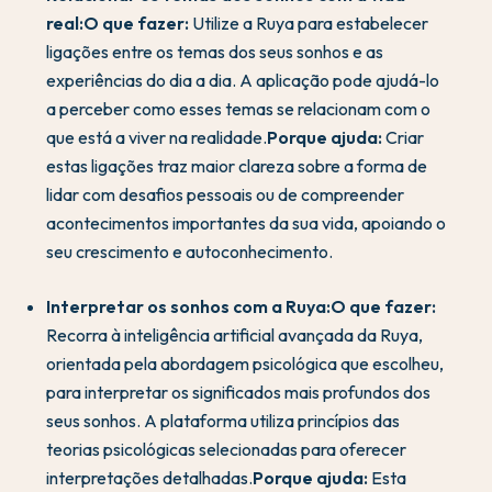
real:
O que fazer:
Utilize a Ruya para estabelecer
ligações entre os temas dos seus sonhos e as
experiências do dia a dia. A aplicação pode ajudá-lo
a perceber como esses temas se relacionam com o
que está a viver na realidade.
Porque ajuda:
Criar
estas ligações traz maior clareza sobre a forma de
lidar com desafios pessoais ou de compreender
acontecimentos importantes da sua vida, apoiando o
seu crescimento e autoconhecimento.
Interpretar os sonhos com a Ruya:
O que fazer:
Recorra à inteligência artificial avançada da Ruya,
orientada pela abordagem psicológica que escolheu,
para interpretar os significados mais profundos dos
seus sonhos. A plataforma utiliza princípios das
teorias psicológicas selecionadas para oferecer
interpretações detalhadas.
Porque ajuda:
Esta