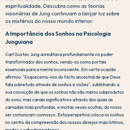
espiritualidade. Descubra como as teorias
visionárias de Jung continuam a lançar luz sobre
os mistérios do nosso mundo interior.
A Importância dos Sonhos na Psicologia
Junguiana
Carl Gustav Jung acreditava profundamente no poder
transformador dos sonhos, vendo-os como portais
essenciais para a mente inconsciente. Em certa ocasião
afirmou: "Esquecemo-nos do facto ancestral de que Deus
fala sobretudo através de sonhos e visões", sublinhando a
sua convicção de que os sonhos não são meros subprodutos
do sono, mas canais significativos através dos quais as
camadas mais profundas, e muitas vezes ocultas, do nosso
ser comunicam connosco. Esta perspetiva coloca os sonhos
no centro da compreensão dos nossos desejos mais íntimos,
medos e sabedoria interior.