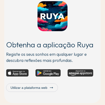
Obtenha a aplicação Ruya
Registe os seus sonhos em qualquer lugar e
descubra reflexões mais profundas.
trending_flat
Utilizar a plataforma web