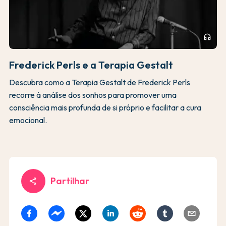
headphones
Frederick Perls e a Terapia Gestalt
Descubra como a Terapia Gestalt de Frederick Perls
recorre à análise dos sonhos para promover uma
consciência mais profunda de si próprio e facilitar a cura
emocional.
Partilhar
share