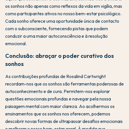
os sonhos não apenas como reflexos da vida em vigília, mas
como participantes ativos no nosso bem-estar psicológico.
Cada sonho oferece uma oportunidade única de contacto
com o subconsciente, fornecendo pistas que podem
conduzir a uma maior autoconsciência e à resolução
emocional.
Conclusão: abraçar o poder curativo dos
sonhos
As contribuições profundas de Rosalind Cartwright
recordam-nos que os sonhos são ferramentas poderosas de
autoconhecimento e de cura. Permitem-nos explorar
questões emocionais profundas e navegar pela nossa
paisagem mental com maior clareza. Ao acolhermos os
ensinamentos que os sonhos nos oferecem, podemos
descobrir novas formas de ultrapassar desafios emocionais
e melhorar o nosso bem-estar geral. À medida que