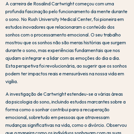
A carreira de Rosalind Cartwright começou com uma
profunda fascinação pelo funcionamento da mente durante
o sono. No Rush University Medical Center, foi pioneira em
estudos inovadores que relacionaram o conteúdo dos
sonhos com o processamento emocional. O seu trabalho
mostrou que os sonhos não são meras histórias que surgem
durante o sono, mas experiências fundamentais que nos
ajudam a integrar e a lidar com as emoções do dia a dia.
Esta perspetiva foi revolucionária, ao sugerir que os sonhos
podem ter impactos reais e mensuráveis na nossa vida em
vigília.
A investigação de Cartwright estendeu-se a várias áreas
da psicologia do sono, incluindo estudos marcantes sobre a
forma como o sonhar contribui para a recuperação
emocional, sobretudo em pessoas que atravessam
mudanças significativas na vida, como o divórcio. Observou
que a maneira como os indivíduos sonhavam com as suas