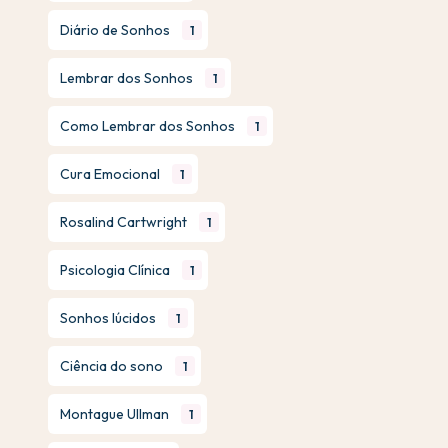
Diário de Sonhos
1
Lembrar dos Sonhos
1
Como Lembrar dos Sonhos
1
Cura Emocional
1
Rosalind Cartwright
1
Psicologia Clínica
1
Sonhos lúcidos
1
Ciência do sono
1
Montague Ullman
1