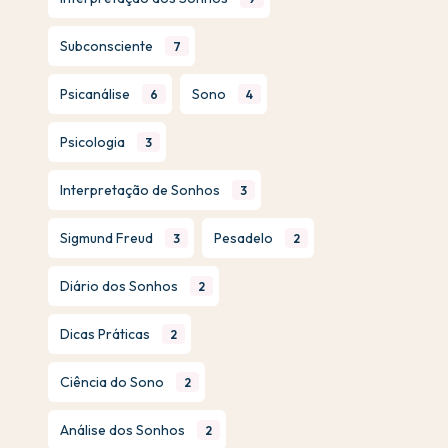
Subconsciente
7
Psicanálise
Sono
6
4
Psicologia
3
Interpretação de Sonhos
3
Sigmund Freud
Pesadelo
3
2
Diário dos Sonhos
2
Dicas Práticas
2
Ciência do Sono
2
Análise dos Sonhos
2