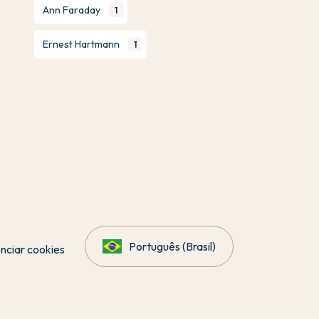
Ann Faraday
1
Ernest Hartmann
1
Português (Brasil)
nciar cookies