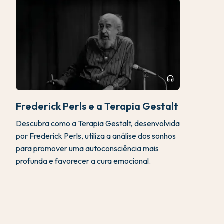
headphones
Frederick Perls e a Terapia Gestalt
Descubra como a Terapia Gestalt, desenvolvida
por Frederick Perls, utiliza a análise dos sonhos
para promover uma autoconsciência mais
profunda e favorecer a cura emocional.