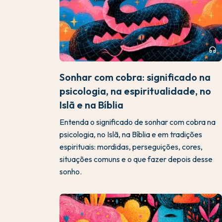
headphones
Sonhar com cobra: significado na
psicologia, na espiritualidade, no
Islã e na Bíblia
Entenda o significado de sonhar com cobra na
psicologia, no Islã, na Bíblia e em tradições
espirituais: mordidas, perseguições, cores,
situações comuns e o que fazer depois desse
sonho.