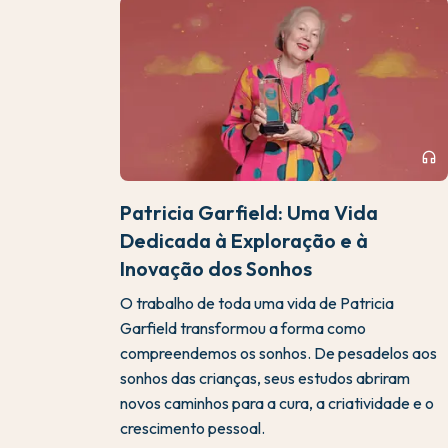
headphones
Patricia Garfield: Uma Vida
Dedicada à Exploração e à
Inovação dos Sonhos
O trabalho de toda uma vida de Patricia
Garfield transformou a forma como
compreendemos os sonhos. De pesadelos aos
sonhos das crianças, seus estudos abriram
novos caminhos para a cura, a criatividade e o
crescimento pessoal.