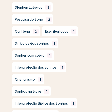
Stephen LaBerge
2
Pesquisa do Sono
2
Carl Jung
Espiritualidade
2
1
Símbolos dos sonhos
1
Sonhar com cobra
1
Interpretação dos sonhos
1
Cristianismo
1
Sonhos na Bíblia
1
Interpretação Bíblica dos Sonhos
1