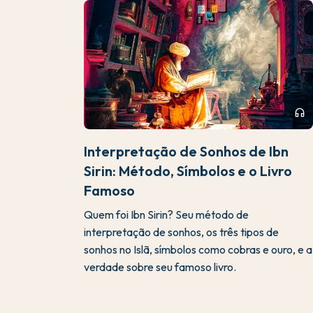
headphones
Interpretação de Sonhos de Ibn
Sirin: Método, Símbolos e o Livro
Famoso
Quem foi Ibn Sirin? Seu método de
interpretação de sonhos, os três tipos de
sonhos no Islã, símbolos como cobras e ouro, e a
verdade sobre seu famoso livro.