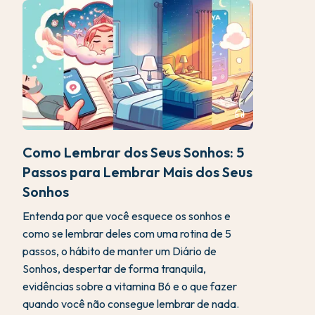
headphones
Como Lembrar dos Seus Sonhos: 5
Passos para Lembrar Mais dos Seus
Sonhos
Entenda por que você esquece os sonhos e
como se lembrar deles com uma rotina de 5
passos, o hábito de manter um Diário de
Sonhos, despertar de forma tranquila,
evidências sobre a vitamina B6 e o que fazer
quando você não consegue lembrar de nada.