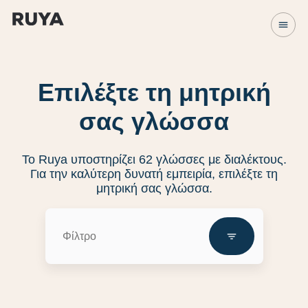
menu
Επιλέξτε τη μητρική
σας γλώσσα
Το Ruya υποστηρίζει 62 γλώσσες με διαλέκτους.
Για την καλύτερη δυνατή εμπειρία, επιλέξτε τη
μητρική σας γλώσσα.
filter_list