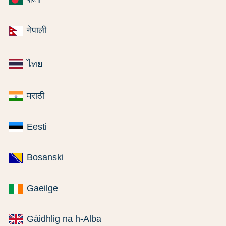
नेपाली
ไทย
मराठी
Eesti
Bosanski
Gaeilge
Gàidhlig na h-Alba