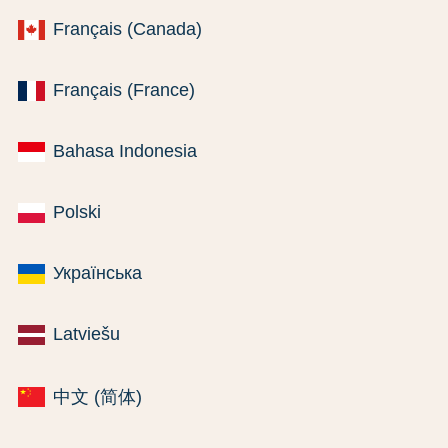
Français (Canada)
Français (France)
Bahasa Indonesia
Polski
Українська
Latviešu
中文 (简体)